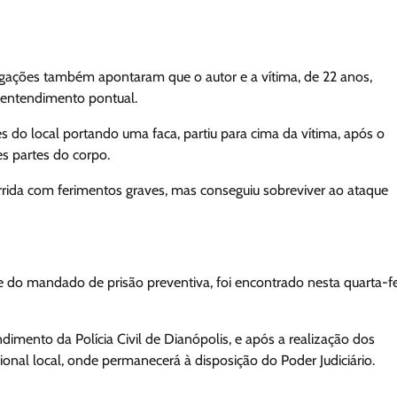
igações também apontaram que o autor e a vítima, de 22 anos,
sentendimento pontual.
es do local portando uma faca, partiu para cima da vítima, após o
s partes do corpo.
orrida com ferimentos graves, mas conseguiu sobreviver ao ataque
se do mandado de prisão preventiva, foi encontrado nesta quarta-fe
ndimento da Polícia Civil de Dianópolis, e após a realização dos
gional local, onde permanecerá à disposição do Poder Judiciário.