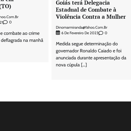
Goiás terá Delegacia
(TO)
Estadual de Combate à
Violência Contra a Mulher
hoo.com.br
0
21
Dinomarmiranda@yahoo.com.br
e combate ao crime
0
6 De Fevereiro De 2023
o deflagrada na manhã
Medida segue determinação do
governador Ronaldo Caiado e foi
anunciada durante apresentação da
nova cúpula […]