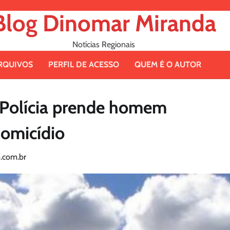
Blog Dinomar Miranda
Notícias Regionais
RQUIVOS
PERFIL DE ACESSO
QUEM É O AUTOR
 Polícia prende homem
homicídio
.com.br