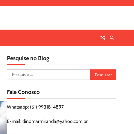
Pesquise no Blog
Pesquisar
por:
Fale Conosco
Whatsapp: (61) 99318-4897
E-mail: dinomarmiranda@yahoo.com.br