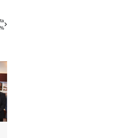
ta
2%