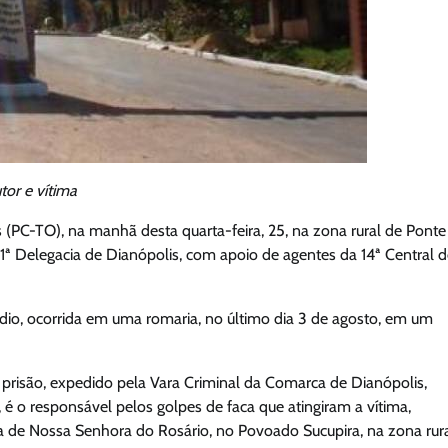
tor e vítima
 (PC-TO), na manhã desta quarta-feira, 25, na zona rural de Ponte
101ª Delegacia de Dianópolis, com apoio de agentes da 14ª Central 
io, ocorrida em uma romaria, no último dia 3 de agosto, em um
risão, expedido pela Vara Criminal da Comarca de Dianópolis,
 é o responsável pelos golpes de faca que atingiram a vítima,
ia de Nossa Senhora do Rosário, no Povoado Sucupira, na zona rur