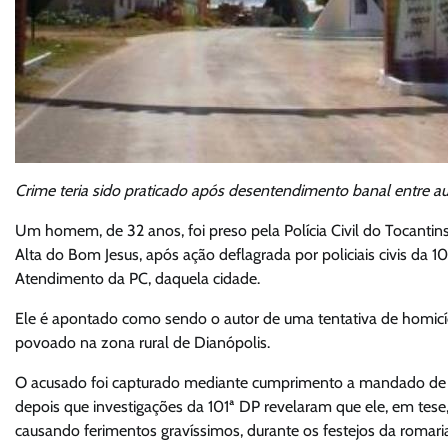
Crime teria sido praticado após desentendimento banal entre au
Um homem, de 32 anos, foi preso pela Polícia Civil do Tocantins
Alta do Bom Jesus, após ação deflagrada por policiais civis da 
Atendimento da PC, daquela cidade.
Ele é apontado como sendo o autor de uma tentativa de homicíd
povoado na zona rural de Dianópolis.
O acusado foi capturado mediante cumprimento a mandado de p
depois que investigações da 101ª DP revelaram que ele, em tese,
causando ferimentos gravíssimos, durante os festejos da romar