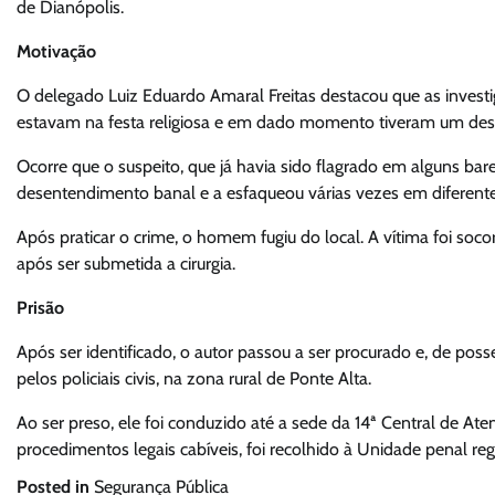
de Dianópolis.
Motivação
O delegado Luiz Eduardo Amaral Freitas destacou que as invest
estavam na festa religiosa e em dado momento tiveram um de
Ocorre que o suspeito, que já havia sido flagrado em alguns bar
desentendimento banal e a esfaqueou várias vezes em diferente
Após praticar o crime, o homem fugiu do local. A vítima foi soc
após ser submetida a cirurgia.
Prisão
Após ser identificado, o autor passou a ser procurado e, de pos
pelos policiais civis, na zona rural de Ponte Alta.
Ao ser preso, ele foi conduzido até a sede da 14ª Central de Ate
procedimentos legais cabíveis, foi recolhido à Unidade penal re
Posted in
Segurança Pública