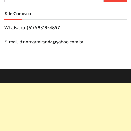
por:
Fale Conosco
Whatsapp: (61) 99318-4897
E-mail: dinomarmiranda@yahoo.com.br