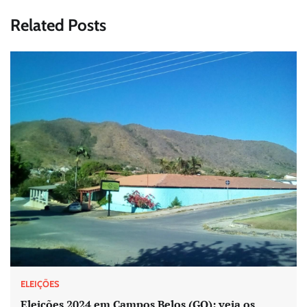
Related Posts
ELEIÇÕES
Eleições 2024 em Campos Belos (GO): veja os