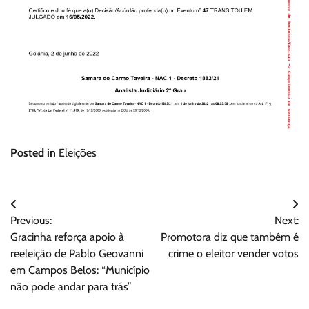
Posted in
Eleições
Navegação
Previous:
Next:
de
Gracinha reforça apoio à
Promotora diz que também é
Post
reeleição de Pablo Geovanni
crime o eleitor vender votos
em Campos Belos: “Município
não pode andar para trás”