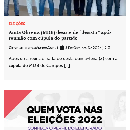
ELEIÇÕES
Anita Oliveira (MDB) desiste de “desistir” após
reunião com cúpula do partido
Dinomarmiranda@yahoo.com.br
0
3 De Outubro De 2024
Após uma reunião na tarde desta quinta-feira (3) com a
cúpula do MDB de Campos […]