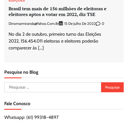
ELEIÇÕES
Brasil tem mais de 156 milhões de eleitoras e
eleitores aptos a votar em 2022, diz TSE
Dinomarmiranda@yahoo.com.br
0
15 De Julho De 2022
No dia 2 de outubro, primeiro turno das Eleições
2022, 156.454.011 eleitoras e eleitores poderão
comparecer às […]
Pesquise no Blog
Pesquisar
por:
Fale Conosco
Whatsapp: (61) 99318-4897