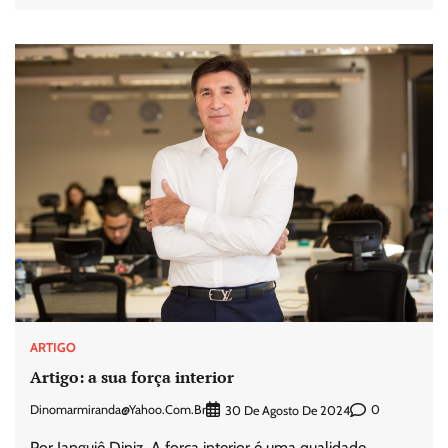
ARTIGO
Artigo: a sua força interior
Dinomarmiranda@yahoo.com.br
0
30 De Agosto De 2024
Por Janguiê Diniz, A força interior é uma qualidade