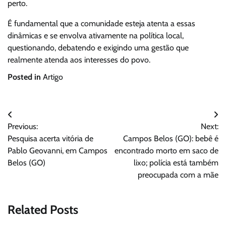
perto.
É fundamental que a comunidade esteja atenta a essas
dinâmicas e se envolva ativamente na política local,
questionando, debatendo e exigindo uma gestão que
realmente atenda aos interesses do povo.
Posted in
Artigo
Navegação
Previous:
Next:
de
Pesquisa acerta vitória de
Campos Belos (GO): bebê é
Post
Pablo Geovanni, em Campos
encontrado morto em saco de
Belos (GO)
lixo; polícia está também
preocupada com a mãe
Related Posts