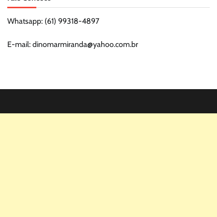
Whatsapp: (61) 99318-4897
E-mail: dinomarmiranda@yahoo.com.br