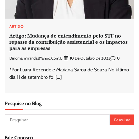
ARTIGO
Artigo: Mudança de entendimento pelo STF no
repasse da contribuição assistencial e os impactos
para as empresas
Dinomarmiranda@yahoo.com.br
0
10 De Outubro De 2023
*Por Luara Rezende e Mariana Saroa de Souza No último
dia 11 de setembro foi […]
Pesquise no Blog
Pesquisar
por:
Fale Conosco