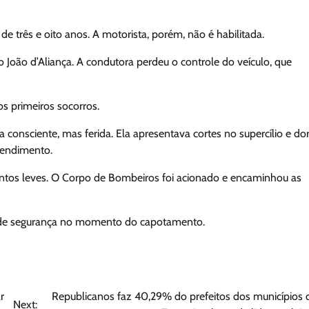
de três e oito anos. A motorista, porém, não é habilitada.
 João d’Aliança. A condutora perdeu o controle do veículo, que
os primeiros socorros.
consciente, mas ferida. Ela apresentava cortes no supercílio e do
tendimento.
entos leves. O Corpo de Bombeiros foi acionado e encaminhou as
o de segurança no momento do capotamento.
r
Republicanos faz 40,29% do prefeitos dos municípios 
Next: