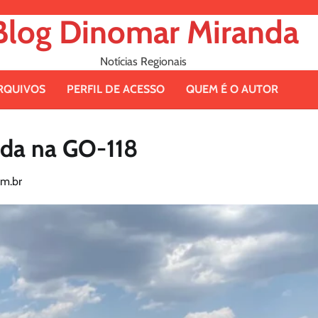
Blog Dinomar Miranda
Notícias Regionais
RQUIVOS
PERFIL DE ACESSO
QUEM É O AUTOR
ada na GO-118
m.br