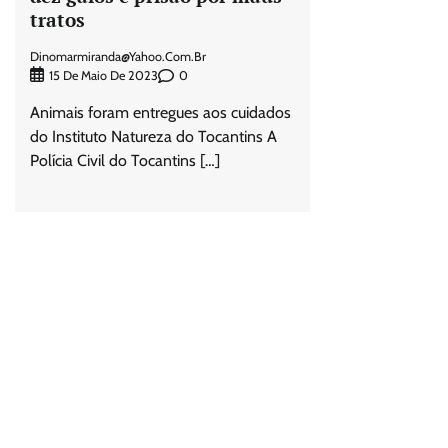
tratos
Dinomarmiranda@yahoo.com.br
0
15 De Maio De 2023
Animais foram entregues aos cuidados
do Instituto Natureza do Tocantins A
Polícia Civil do Tocantins […]