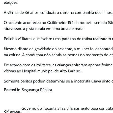
eleições.
A vítima, de 36 anos, conduzia o carro na companhia dos filhos, 
O acidente aconteceu no Quilômetro 154 da rodovia, sentido São
atravessou a pista e caiu em uma área de mata.
Policiais Militares que faziam uma patrulha de rotina realizaram 
Mesmo diante da gravidade do acidente, a mulher foi encontrada 
na coluna. A condutora não sentia as pernas no momento do a
De acordo com os militares, as crianças sofreram apenas ferim
vítimas ao Hospital Municipal de Alto Paraíso.
Somente peritos podem determinar se a motorista usava sint
Posted in
Segurança Pública
Navegação
Governo do Tocantins faz chamamento para contrata
Previous: