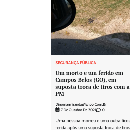
SEGURANÇA PÚBLICA
Um morto e um ferido em
Campos Belos (GO), em
suposta troca de tiros com a
PM
Dinomarmiranda@yahoo.com.br
0
7 De Outubro De 2021
Uma pessoa morreu e uma outra fico
ferida após uma suposta troca de tiro