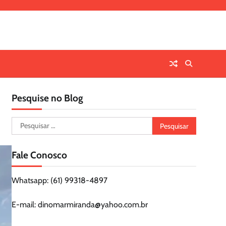
Pesquise no Blog
Pesquisar
por:
Fale Conosco
Whatsapp: (61) 99318-4897
E-mail: dinomarmiranda@yahoo.com.br