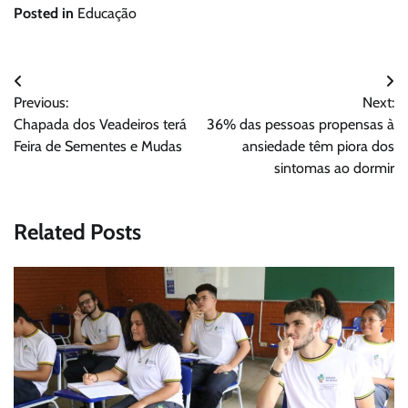
Posted in
Educação
Navegação
Previous:
Next:
de
Chapada dos Veadeiros terá
36% das pessoas propensas à
Post
Feira de Sementes e Mudas
ansiedade têm piora dos
sintomas ao dormir
Related Posts