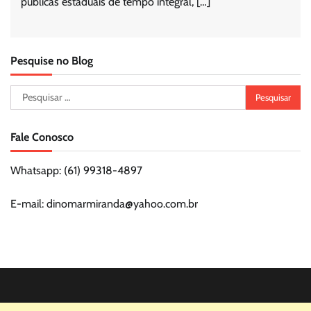
públicas estaduais de tempo integral, […]
Pesquise no Blog
Pesquisar
por:
Fale Conosco
Whatsapp: (61) 99318-4897
E-mail: dinomarmiranda@yahoo.com.br