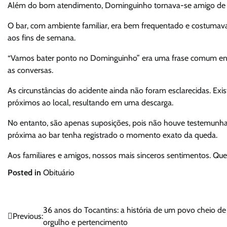
Além do bom atendimento, Dominguinho tornava-se amigo de s
O bar, com ambiente familiar, era bem frequentado e costumava
aos fins de semana.
“Vamos bater ponto no Dominguinho” era uma frase comum entr
as conversas.
As circunstâncias do acidente ainda não foram esclarecidas. Exis
próximos ao local, resultando em uma descarga.
No entanto, são apenas suposições, pois não houve testemunhas
próxima ao bar tenha registrado o momento exato da queda.
Aos familiares e amigos, nossos mais sinceros sentimentos. Qu
Posted in
Obituário
Navegação
36 anos do Tocantins: a história de um povo cheio de
Previous:
orgulho e pertencimento