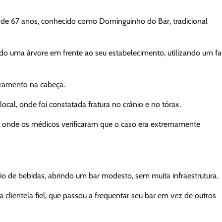
, de 67 anos, conhecido como Dominguinho do Bar, tradicional
o uma árvore em frente ao seu estabelecimento, utilizando um f
gramento na cabeça.
ocal, onde foi constatada fratura no crânio e no tórax.
, onde os médicos verificaram que o caso era extremamente
o de bebidas, abrindo um bar modesto, sem muita infraestrutura.
lientela fiel, que passou a frequentar seu bar em vez de outros