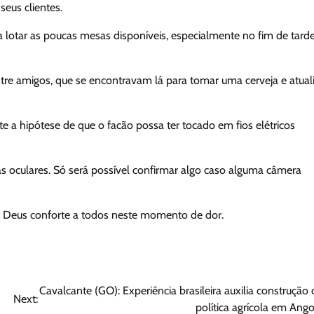
eus clientes.
 lotar as poucas mesas disponíveis, especialmente no fim de tard
e amigos, que se encontravam lá para tomar uma cerveja e atual
te a hipótese de que o facão possa ter tocado em fios elétricos
 oculares. Só será possível confirmar algo caso alguma câmera
e Deus conforte a todos neste momento de dor.
Cavalcante (GO): Experiência brasileira auxilia construção 
Next:
política agrícola em Ango