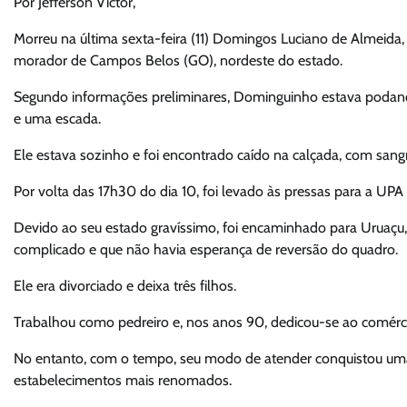
Por Jefferson Victor,
Morreu na última sexta-feira (11) Domingos Luciano de Almeida
morador de Campos Belos (GO), nordeste do estado.
Segundo informações preliminares, Dominguinho estava podand
e uma escada.
Ele estava sozinho e foi encontrado caído na calçada, com san
Por volta das 17h30 do dia 10, foi levado às pressas para a UPA l
Devido ao seu estado gravíssimo, foi encaminhado para Uruaçu
complicado e que não havia esperança de reversão do quadro.
Ele era divorciado e deixa três filhos.
Trabalhou como pedreiro e, nos anos 90, dedicou-se ao comérci
No entanto, com o tempo, seu modo de atender conquistou uma c
estabelecimentos mais renomados.