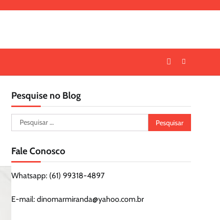
Pesquise no Blog
Pesquisar
por:
Fale Conosco
Whatsapp: (61) 99318-4897
E-mail: dinomarmiranda@yahoo.com.br