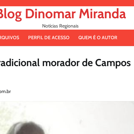
Blog Dinomar Miranda
Notícias Regionais
RQUIVOS
PERFIL DE ACESSO
QUEM É O AUTOR
radicional morador de Campos
om.br