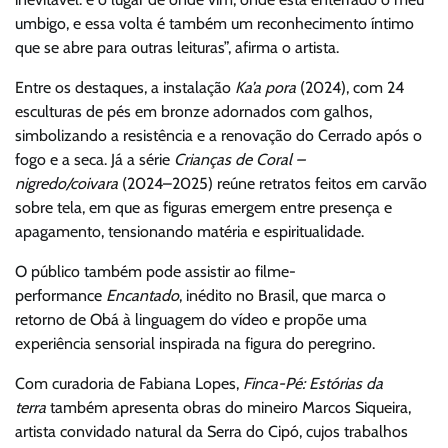
umbigo, e essa volta é também um reconhecimento íntimo
que se abre para outras leituras”, afirma o artista.
Entre os destaques, a instalação
Ka’a pora
(2024), com 24
esculturas de pés em bronze adornados com galhos,
simbolizando a resistência e a renovação do Cerrado após o
fogo e a seca. Já a série
Crianças de Coral –
nigredo/coivara
(2024–2025) reúne retratos feitos em carvão
sobre tela, em que as figuras emergem entre presença e
apagamento, tensionando matéria e espiritualidade.
O público também pode assistir ao filme-
performance
Encantado
, inédito no Brasil, que marca o
retorno de Obá à linguagem do vídeo e propõe uma
experiência sensorial inspirada na figura do peregrino.
Com curadoria de Fabiana Lopes,
Finca-Pé: Estórias da
terra
também apresenta obras do mineiro Marcos Siqueira,
artista convidado natural da Serra do Cipó, cujos trabalhos