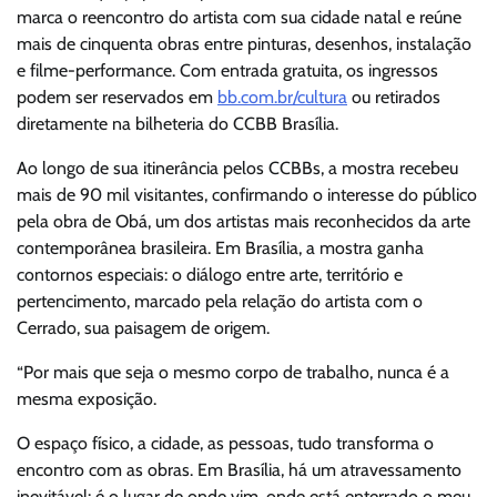
marca o reencontro do artista com sua cidade natal e reúne
mais de cinquenta obras entre pinturas, desenhos, instalação
e filme-performance. Com entrada gratuita, os ingressos
podem ser reservados em
bb.com.br/cultura
ou retirados
diretamente na bilheteria do CCBB Brasília.
Ao longo de sua itinerância pelos CCBBs, a mostra recebeu
mais de 90 mil visitantes, confirmando o interesse do público
pela obra de Obá, um dos artistas mais reconhecidos da arte
contemporânea brasileira. Em Brasília, a mostra ganha
contornos especiais: o diálogo entre arte, território e
pertencimento, marcado pela relação do artista com o
Cerrado, sua paisagem de origem.
“Por mais que seja o mesmo corpo de trabalho, nunca é a
mesma exposição.
O espaço físico, a cidade, as pessoas, tudo transforma o
encontro com as obras. Em Brasília, há um atravessamento
inevitável: é o lugar de onde vim, onde está enterrado o meu