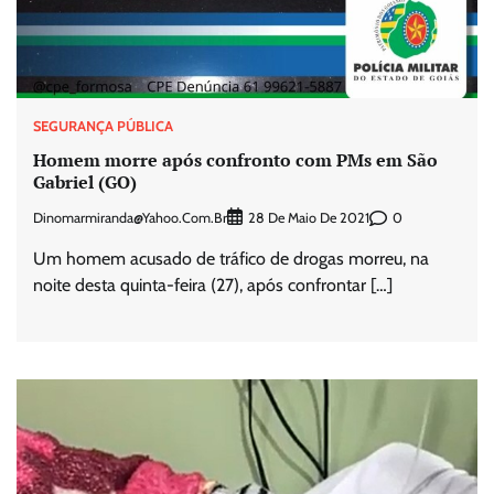
SEGURANÇA PÚBLICA
Homem morre após confronto com PMs em São
Gabriel (GO)
Dinomarmiranda@yahoo.com.br
0
28 De Maio De 2021
Um homem acusado de tráfico de drogas morreu, na
noite desta quinta-feira (27), após confrontar […]