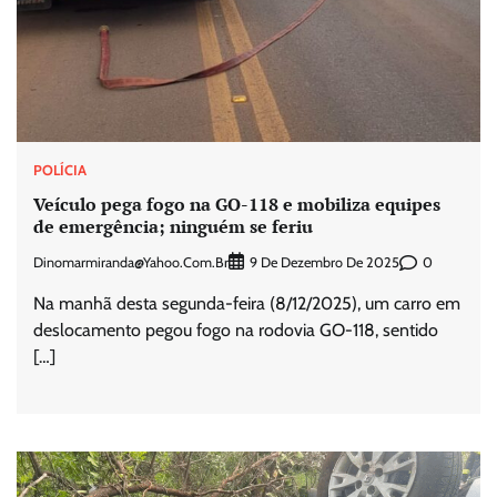
POLÍCIA
Veículo pega fogo na GO-118 e mobiliza equipes
de emergência; ninguém se feriu
Dinomarmiranda@yahoo.com.br
0
9 De Dezembro De 2025
Na manhã desta segunda-feira (8/12/2025), um carro em
deslocamento pegou fogo na rodovia GO-118, sentido
[…]