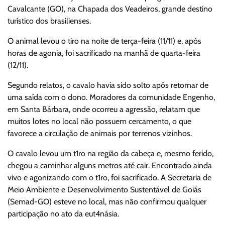
Cavalcante (GO), na Chapada dos Veadeiros, grande destino
turístico dos brasilienses.
O animal levou o tiro na noite de terça-feira (11/11) e, após
horas de agonia, foi sacrificado na manhã de quarta-feira
(12/11).
Segundo relatos, o cavalo havia sido solto após retornar de
uma saída com o dono. Moradores da comunidade Engenho,
em Santa Bárbara, onde ocorreu a agressão, relatam que
muitos lotes no local não possuem cercamento, o que
favorece a circulação de animais por terrenos vizinhos.
O cavalo levou um t1ro na região da cabeça e, mesmo ferido,
chegou a caminhar alguns metros até cair. Encontrado ainda
vivo e agonizando com o t1ro, foi sacrificado. A Secretaria de
Meio Ambiente e Desenvolvimento Sustentável de Goiás
(Semad-GO) esteve no local, mas não confirmou qualquer
participação no ato da eut4násia.