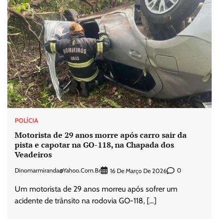
POLÍCIA
Motorista de 29 anos morre após carro sair da
pista e capotar na GO-118, na Chapada dos
Veadeiros
Dinomarmiranda@yahoo.com.br
0
16 De Março De 2026
Um motorista de 29 anos morreu após sofrer um
acidente de trânsito na rodovia GO-118, […]