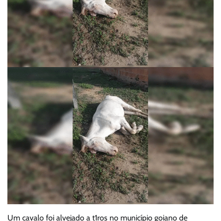
Um cavalo foi alvejado a t1ros no município goiano de