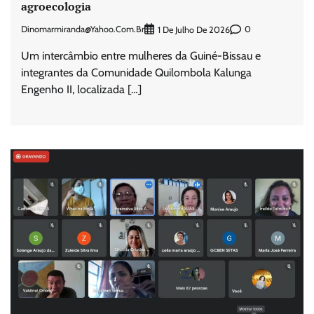
agroecologia
Dinomarmiranda@yahoo.com.br
0
1 De Julho De 2026
Um intercâmbio entre mulheres da Guiné-Bissau e
integrantes da Comunidade Quilombola Kalunga
Engenho II, localizada […]