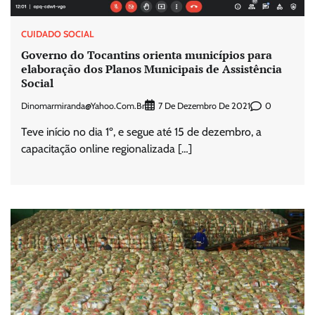
CUIDADO SOCIAL
Governo do Tocantins orienta municípios para
elaboração dos Planos Municipais de Assistência
Social
Dinomarmiranda@yahoo.com.br
0
7 De Dezembro De 2021
Teve início no dia 1º, e segue até 15 de dezembro, a
capacitação online regionalizada […]