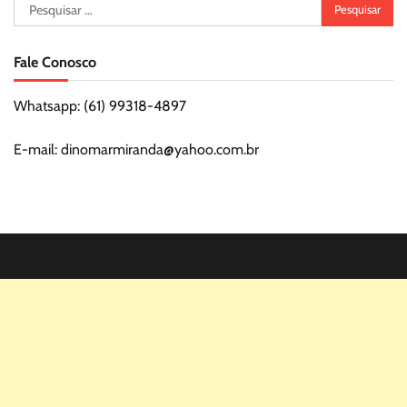
Pesquisar
por:
Fale Conosco
Whatsapp: (61) 99318-4897
E-mail: dinomarmiranda@yahoo.com.br