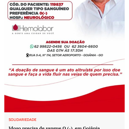
SOLIDARIEDADE
Idoso precisa de sangue O (-), em Goiânia