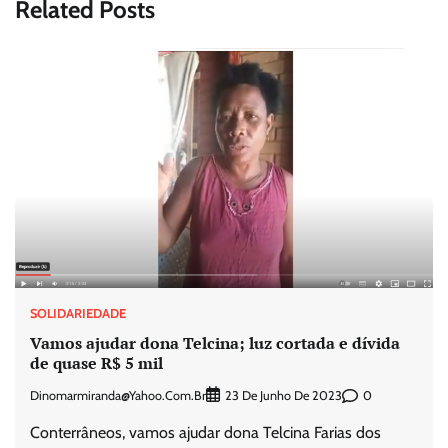
Related Posts
SOLIDARIEDADE
Vamos ajudar dona Telcina; luz cortada e dívida
de quase R$ 5 mil
Dinomarmiranda@yahoo.com.br
0
23 De Junho De 2023
Conterrâneos, vamos ajudar dona Telcina Farias dos