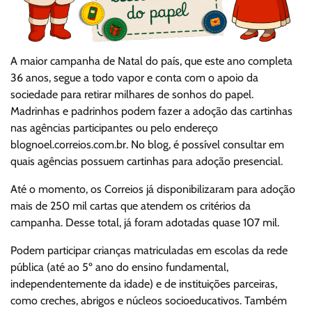
A maior campanha de Natal do país, que este ano completa
36 anos, segue a todo vapor e conta com o apoio da
sociedade para retirar milhares de sonhos do papel.
Madrinhas e padrinhos podem fazer a adoção das cartinhas
nas agências participantes ou pelo endereço
blognoel.correios.com.br. No blog, é possível consultar em
quais agências possuem cartinhas para adoção presencial.
Até o momento, os Correios já disponibilizaram para adoção
mais de 250 mil cartas que atendem os critérios da
campanha. Desse total, já foram adotadas quase 107 mil.
Podem participar crianças matriculadas em escolas da rede
pública (até ao 5º ano do ensino fundamental,
independentemente da idade) e de instituições parceiras,
como creches, abrigos e núcleos socioeducativos. Também