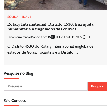
SOLIDARIEDADE
Rotary International, Distrito 4530, traz ajuda
humanitária a flagelados das chuvas
Dinomarmiranda@yahoo.com.br
0
14 De Abril De 2022
O Distrito 4530 do Rotary International engloba os
estados de Goiás, Tocantins e o Distrito […]
Pesquise no Blog
Pesquisar
por:
Fale Conosco