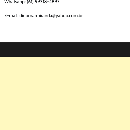
Whatsapp: (61) 99318-4897
E-mail: dinomarmiranda@yahoo.com.br