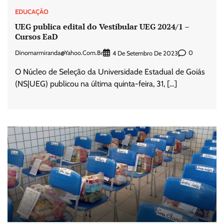
EDUCAÇÃO
UEG publica edital do Vestibular UEG 2024/1 –
Cursos EaD
Dinomarmiranda@yahoo.com.br
0
4 De Setembro De 2023
O Núcleo de Seleção da Universidade Estadual de Goiás
(NS|UEG) publicou na última quinta-feira, 31, […]