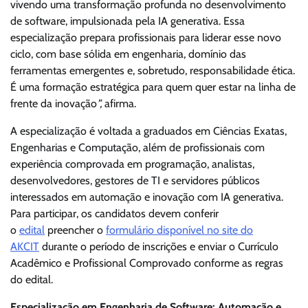
vivendo uma transformação profunda no desenvolvimento
de software, impulsionada pela IA generativa. Essa
especialização prepara profissionais para liderar esse novo
ciclo, com base sólida em engenharia, domínio das
ferramentas emergentes e, sobretudo, responsabilidade ética.
É uma formação estratégica para quem quer estar na linha de
frente da inovação
”,
afirma.
A especialização é voltada a graduados em Ciências Exatas,
Engenharias e Computação, além de profissionais com
experiência comprovada em programação, analistas,
desenvolvedores, gestores de TI e servidores públicos
interessados em automação e inovação com IA generativa.
Para participar, os candidatos devem conferir
o
edital
preencher o
formulário disponível no site do
AKCIT
durante o período de inscrições e enviar o Currículo
Acadêmico e Profissional Comprovado conforme as regras
do edital.
Especialização em Engenharia de Software: Automação e