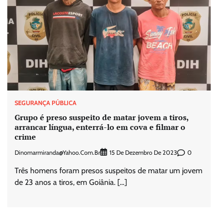
SEGURANÇA PÚBLICA
Grupo é preso suspeito de matar jovem a tiros,
arrancar língua, enterrá-lo em cova e filmar o
crime
Dinomarmiranda@yahoo.com.br
0
15 De Dezembro De 2023
Três homens foram presos suspeitos de matar um jovem
de 23 anos a tiros, em Goiânia. […]