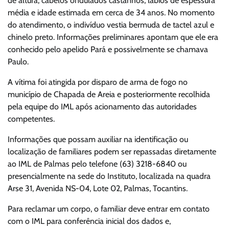
de altura, cabelos ondulados castanhos, lábios de espessura
média e idade estimada em cerca de 34 anos. No momento
do atendimento, o indivíduo vestia bermuda de tactel azul e
chinelo preto. Informações preliminares apontam que ele era
conhecido pelo apelido Pará e possivelmente se chamava
Paulo.
A vítima foi atingida por disparo de arma de fogo no
município de Chapada de Areia e posteriormente recolhida
pela equipe do IML após acionamento das autoridades
competentes.
Informações que possam auxiliar na identificação ou
localização de familiares podem ser repassadas diretamente
ao IML de Palmas pelo telefone (63) 3218-6840 ou
presencialmente na sede do Instituto, localizada na quadra
Arse 31, Avenida NS-04, Lote 02, Palmas, Tocantins.
Para reclamar um corpo, o familiar deve entrar em contato
com o IML para conferência inicial dos dados e,