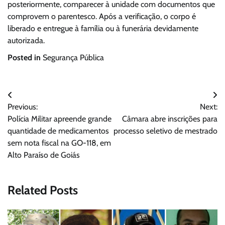
posteriormente, comparecer à unidade com documentos que
comprovem o parentesco. Após a verificação, o corpo é
liberado e entregue à família ou à funerária devidamente
autorizada.
Posted in
Segurança Pública
Navegação
Previous:
Next:
de
Polícia Militar apreende grande
Câmara abre inscrições para
Post
quantidade de medicamentos
processo seletivo de mestrado
sem nota fiscal na GO-118, em
Alto Paraíso de Goiás
Related Posts