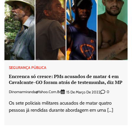
SEGURANÇA PÚBLICA
Encrenca só cresce: PMs acusados de matar 4 em
Cavalcante-GO foram atrás de testemunha, diz MP
Dinomarmiranda@yahoo.com.br
0
15 De Março De 2022
Os sete policiais militares acusados de matar quatro
pessoas já rendidas durante abordagem em uma […]