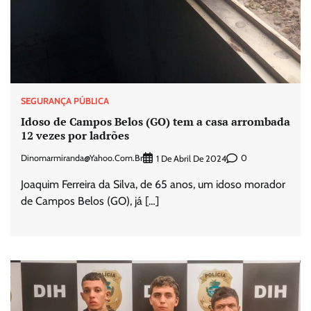
SEGURANÇA PÚBLICA
Idoso de Campos Belos (GO) tem a casa arrombada
12 vezes por ladrões
Dinomarmiranda@yahoo.com.br
0
1 De Abril De 2024
Joaquim Ferreira da Silva, de 65 anos, um idoso morador
de Campos Belos (GO), já […]