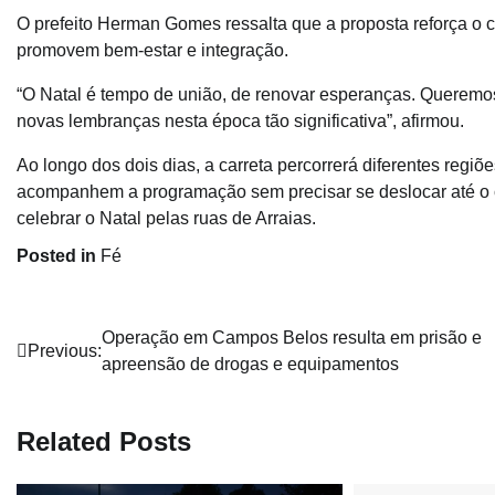
O prefeito Herman Gomes ressalta que a proposta reforça o
promovem bem-estar e integração.
“O Natal é tempo de união, de renovar esperanças. Queremos
novas lembranças nesta época tão significativa”, afirmou.
Ao longo dos dois dias, a carreta percorrerá diferentes regiõ
acompanhem a programação sem precisar se deslocar até o cen
celebrar o Natal pelas ruas de Arraias.
Posted in
Fé
Navegação
Operação em Campos Belos resulta em prisão e
Previous:
apreensão de drogas e equipamentos
de
Post
Related Posts