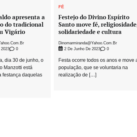
FÉ
aldo apresenta a
Festejo do Divino Espírito
o do tradicional
Santo move fé, religiosidade
u Vigário
solidariedade e cultura
ahoo.com.br
Dinomarmiranda@yahoo.com.br
0
0
 2023
2 De Junho De 2023
a, dia 30 de junho, o
Festa ocorre todos os anos e move 
 Manzotti está
população, que se voluntaria na
 festança daquelas
realização de […]