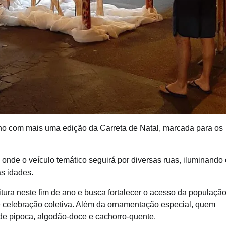
alino com mais uma edição da Carreta de Natal, marcada para os
 onde o veículo temático seguirá por diversas ruas, iluminando 
as idades.
itura neste fim de ano e busca fortalecer o acesso da populaçã
e celebração coletiva. Além da ornamentação especial, quem
a de pipoca, algodão-doce e cachorro-quente.