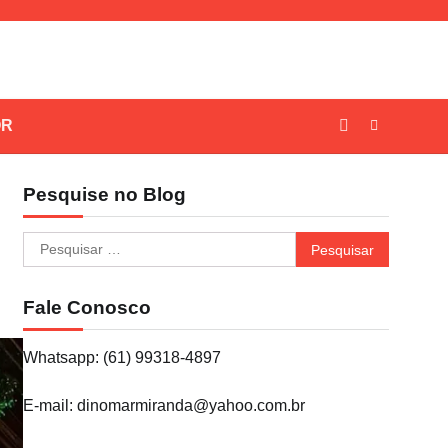
OR
Pesquise no Blog
Pesquisar
por:
Fale Conosco
Whatsapp: (61) 99318-4897
E-mail: dinomarmiranda@yahoo.com.br