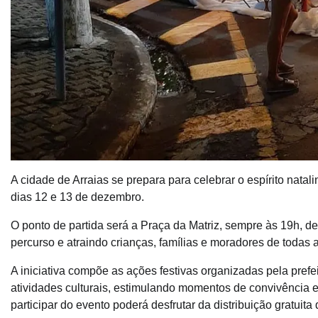
A cidade de Arraias se prepara para celebrar o espírito nat
dias 12 e 13 de dezembro.
O ponto de partida será a Praça da Matriz, sempre às 19h, de
percurso e atraindo crianças, famílias e moradores de todas 
A iniciativa compõe as ações festivas organizadas pela prefe
atividades culturais, estimulando momentos de convivência 
participar do evento poderá desfrutar da distribuição gratuit