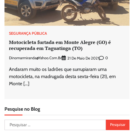
SEGURANÇA PÚBLICA
Motocicleta furtada em Monte Alegre (GO) é
recuperada em Taguatinga (TO)
Dinomarmiranda@yahoo.com.br
0
21 De Maio De 2021
Andaram muito os ladrões que surrupiaram uma
motocicleta, na madrugada desta sexta-feira (21), em
Monte […]
Pesquise no Blog
Pesquisar
por: