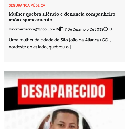
SEGURANÇA PÚBLICA
Mulher quebra silêncio e denuncia companheiro
após espancamento
Dinomarmiranda@yahoo.com.br
0
7 De Dezembro De 2022
Uma mulher da cidade de São João da Aliança (GO),
nordeste do estado, quebrou o […]