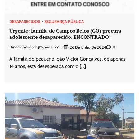
DESAPARECIDOS
SEGURANÇA PÚBLICA
Urgente: família de Campos Belos (GO) procura
adolescente desaparecido. ENCONTRADO!
Dinomarmiranda@yahoo.com.br
0
26 De Junho De 2024
A família do pequeno João Victor Gonçalves, de apenas
14 anos, está desesperada com o […]