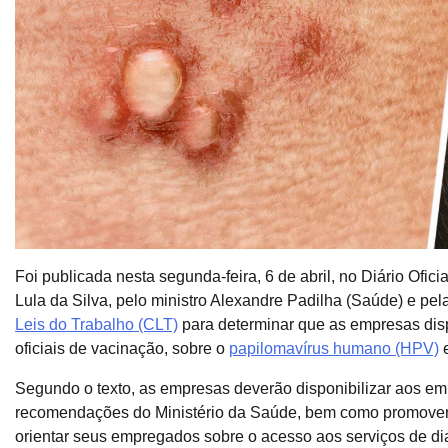
Foi publicada nesta segunda-feira, 6 de abril, no Diário Ofici
Lula da Silva, pelo ministro Alexandre Padilha (Saúde) e pel
Leis do Trabalho (CLT)
para determinar que as empresas di
oficiais de vacinação, sobre o
papilomavírus humano (HPV)
e
Segundo o texto, as empresas deverão disponibilizar aos e
recomendações do Ministério da Saúde, bem como promover 
orientar seus empregados sobre o acesso aos serviços de di