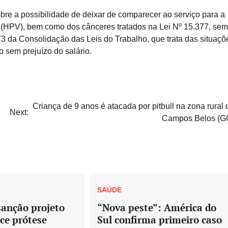
re a possibilidade de deixar de comparecer ao serviço para a
(HPV), bem como dos cânceres tratados na Lei Nº 15.377, sem
473 da Consolidação das Leis do Trabalho, que trata das situaçõ
 sem prejuízo do salário.
Criança de 9 anos é atacada por pitbull na zona rural 
Next:
Campos Belos (G
SAÚDE
sanção projeto
“Nova peste”: América do
ce prótese
Sul confirma primeiro caso