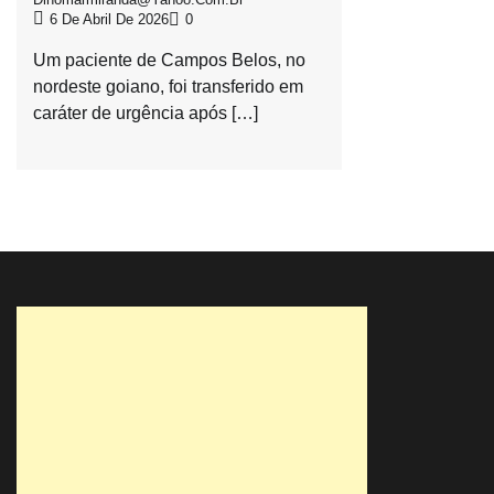
6 De Abril De 2026
0
Um paciente de Campos Belos, no
nordeste goiano, foi transferido em
caráter de urgência após […]