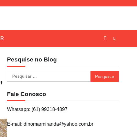
OR
Pesquise no Blog
Pesquisar
,
por:
Fale Conosco
Whatsapp: (61) 99318-4897
E-mail: dinomarmiranda@yahoo.com.br