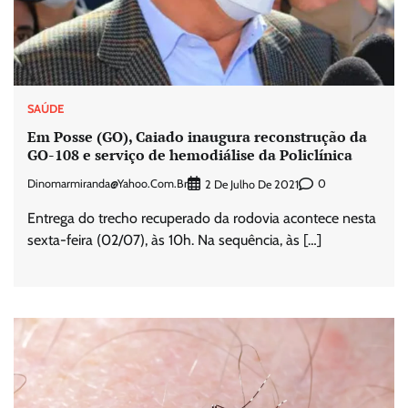
SAÚDE
Em Posse (GO), Caiado inaugura reconstrução da
GO-108 e serviço de hemodiálise da Policlínica
Dinomarmiranda@yahoo.com.br
0
2 De Julho De 2021
Entrega do trecho recuperado da rodovia acontece nesta
sexta-feira (02/07), às 10h. Na sequência, às […]