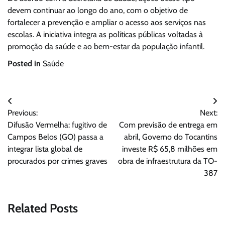
devem continuar ao longo do ano, com o objetivo de
fortalecer a prevenção e ampliar o acesso aos serviços nas
escolas. A iniciativa integra as políticas públicas voltadas à
promoção da saúde e ao bem-estar da população infantil.
Posted in
Saúde
Navegação
Previous:
Next:
de
Difusão Vermelha: fugitivo de
Com previsão de entrega em
Post
Campos Belos (GO) passa a
abril, Governo do Tocantins
integrar lista global de
investe R$ 65,8 milhões em
procurados por crimes graves
obra de infraestrutura da TO-
387
Related Posts