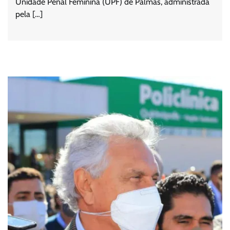
Unidade Penal Feminina (UPF) de Palmas, administrada
pela […]