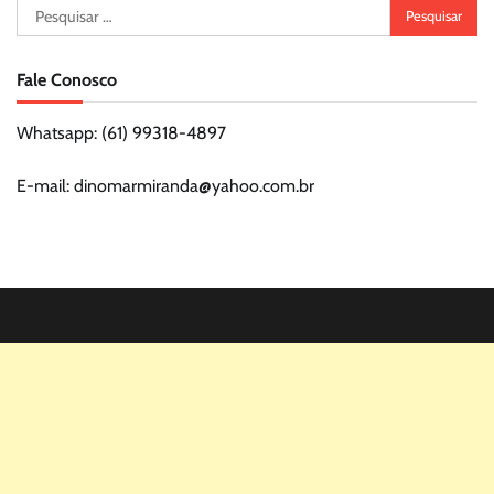
Pesquisar
por:
Fale Conosco
Whatsapp: (61) 99318-4897
E-mail: dinomarmiranda@yahoo.com.br