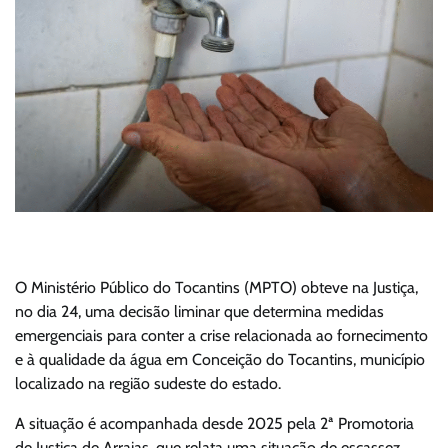
O Ministério Público do Tocantins (MPTO) obteve na Justiça,
no dia 24, uma decisão liminar que determina medidas
emergenciais para conter a crise relacionada ao fornecimento
e à qualidade da água em Conceição do Tocantins, município
localizado na região sudeste do estado.
A situação é acompanhada desde 2025 pela 2ª Promotoria
de Justiça de Arraias, que relata uma situação de escassez,