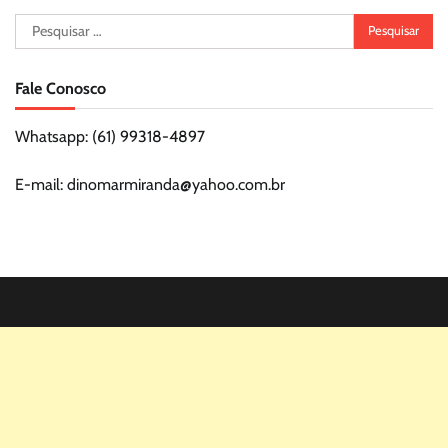
Pesquisar
por:
Fale Conosco
Whatsapp: (61) 99318-4897
E-mail: dinomarmiranda@yahoo.com.br