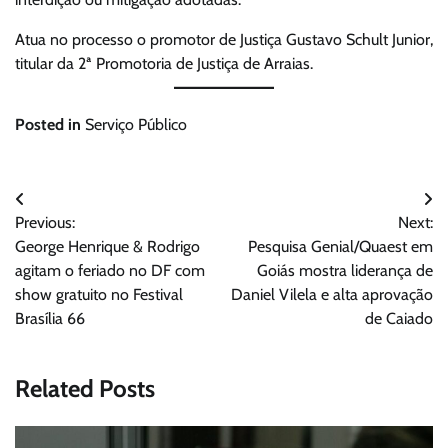
Atua no processo o promotor de Justiça Gustavo Schult Junior,
titular da 2ª Promotoria de Justiça de Arraias.
Posted in
Serviço Público
Navegação
Previous:
Next:
de
George Henrique & Rodrigo
Pesquisa Genial/Quaest em
Post
agitam o feriado no DF com
Goiás mostra liderança de
show gratuito no Festival
Daniel Vilela e alta aprovação
Brasília 66
de Caiado
Related Posts