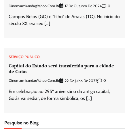
Dinomarmiranda@yahoo.com.br
0
17 De Outubro De 2024
Campos Belos (GO) é “filho” de Arraias (TO). No início do
século XX, era seu […]
SERVIÇO PÚBLICO
Capital do Estado será transferida para a cidade
de Goiás
Dinomarmiranda@yahoo.com.br
0
22 De Julho De 2022
Em celebração ao 295º aniversário da antiga capital,
Goiás vai sediar, de forma simbólica, os […]
Pesquise no Blog