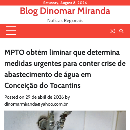
Skip
Saturday, August 8, 2026
Blog Dinomar Miranda
to
content
Notícias Regionais
MPTO obtém liminar que determina
medidas urgentes para conter crise de
abastecimento de água em
Conceição do Tocantins
Posted on
29 de abril de 2026
by
dinomarmiranda@yahoo.com.br