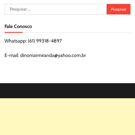
Pesquisar
por:
Fale Conosco
Whatsapp: (61) 99318-4897
E-mail: dinomarmiranda@yahoo.com.br