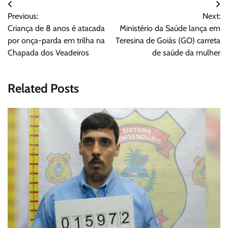
Navegação
Previous:
Next:
de
Criança de 8 anos é atacada
Ministério da Saúde lança em
Post
por onça-parda em trilha na
Teresina de Goiás (GO) carreta
Chapada dos Veadeiros
de saúde da mulher
Related Posts