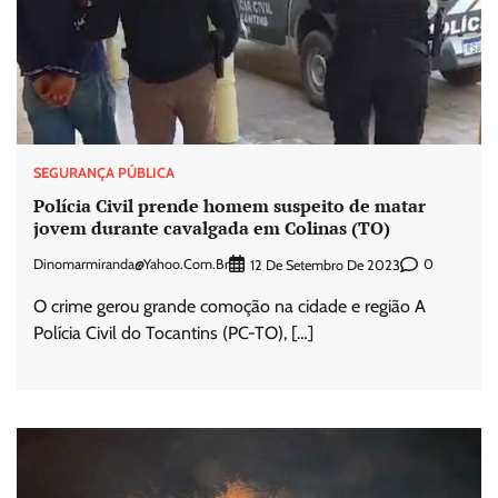
SEGURANÇA PÚBLICA
Polícia Civil prende homem suspeito de matar
jovem durante cavalgada em Colinas (TO)
Dinomarmiranda@yahoo.com.br
0
12 De Setembro De 2023
O crime gerou grande comoção na cidade e região A
Polícia Civil do Tocantins (PC-TO), […]