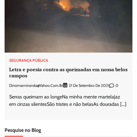
SEGURANÇA PÚBLICA
Letra e poesia contra as queimadas em nossa belos
campos
Dinomarmiranda@yahoo.com.br
0
21 De Setembro De 2021
Serras queimam ao longeNa minha mente martelaJaz
em cinzas silentesSão tristes e não belasAs douradas […]
Pesquise no Blog