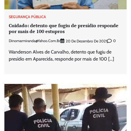
SEGURANÇA PÚBLICA
Cuidado: detento que fugiu de presídio responde
por mais de 100 estupros
Dinomarmiranda@yahoo.com.br
0
20 De Dezembro De 2021
Wanderson Alves de Carvalho, detento que fugiu de
presídio em Aparecida, responde por mais de 100 […]