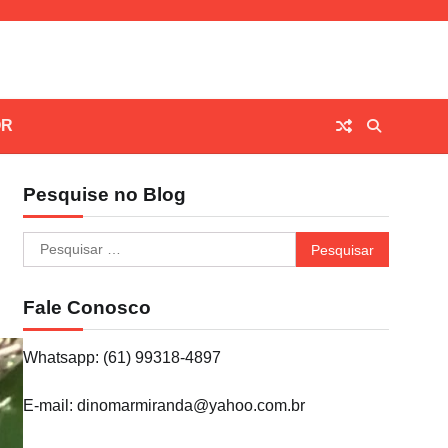
OR
Pesquise no Blog
Pesquisar
por:
Fale Conosco
Whatsapp: (61) 99318-4897
E-mail: dinomarmiranda@yahoo.com.br