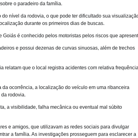
sobre o paradeiro da família.
 do nível da rodovia, o que pode ter dificultado sua visualizaçã
ocalização durante os primeiros dias de buscas.
e Goiás é conhecido pelos motoristas pelos riscos que apresent
eiros e possui dezenas de curvas sinuosas, além de trechos
 relatam que o local registra acidentes com relativa frequência
 da ocorrência, a localização do veículo em uma ribanceira
 da rodovia.
a, a visibilidade, falha mecânica ou eventual mal súbito
res e amigos, que utilizavam as redes sociais para divulgar
ntrar a família. As investigações prosseguem para esclarecer a