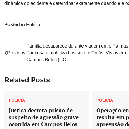
dinâmica do acidente e determinar exatamente quando ele o
Posted in
Polícia
Navegação
Família desaparece durante viagem entre Palmas
Previous:
Formosa e mobiliza buscas em Goiás; Vistos em
de
Campos Belos (GO)
Post
Related Posts
POLÍCIA
POLÍCIA
Justiça decreta prisão de
Operação e
suspeito de agressão grave
resulta em p
ocorrida em Campos Belos
apreensão d