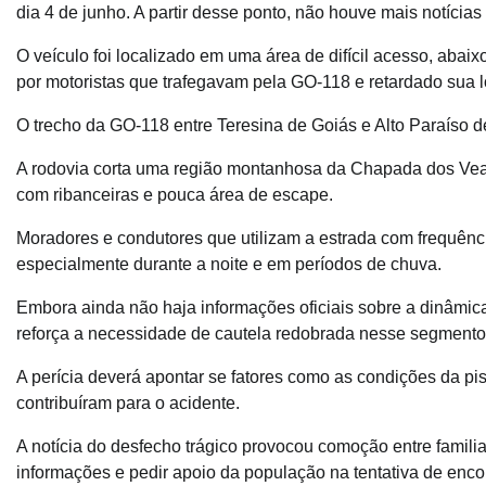
dia 4 de junho. A partir desse ponto, não houve mais notícias 
O veículo foi localizado em uma área de difícil acesso, abaixo
por motoristas que trafegavam pela GO-118 e retardado sua l
O trecho da GO-118 entre Teresina de Goiás e Alto Paraíso d
A rodovia corta uma região montanhosa da Chapada dos Vead
com ribanceiras e pouca área de escape.
Moradores e condutores que utilizam a estrada com frequência
especialmente durante a noite e em períodos de chuva.
Embora ainda não haja informações oficiais sobre a dinâmica
reforça a necessidade de cautela redobrada nesse segmento
A perícia deverá apontar se fatores como as condições da pist
contribuíram para o acidente.
A notícia do desfecho trágico provocou comoção entre familia
informações e pedir apoio da população na tentativa de enco