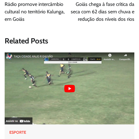
de
Rádio promove intercâmbio
Goiás chega à fase crítica da
Post
cultural no território Kalunga,
seca com 62 dias sem chuva e
em Goiás
redução dos níveis dos rios
Related Posts
ESPORTE