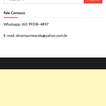
por:
Fale Conosco
Whatsapp: (61) 99318-4897
E-mail: dinomarmiranda@yahoo.com.br