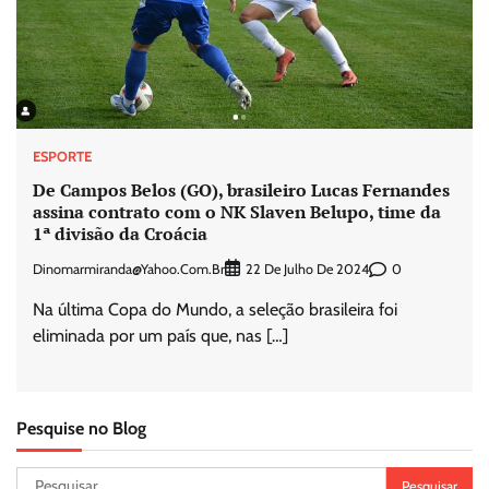
ESPORTE
De Campos Belos (GO), brasileiro Lucas Fernandes
assina contrato com o NK Slaven Belupo, time da
1ª divisão da Croácia
Dinomarmiranda@yahoo.com.br
0
22 De Julho De 2024
Na última Copa do Mundo, a seleção brasileira foi
eliminada por um país que, nas […]
Pesquise no Blog
Pesquisar