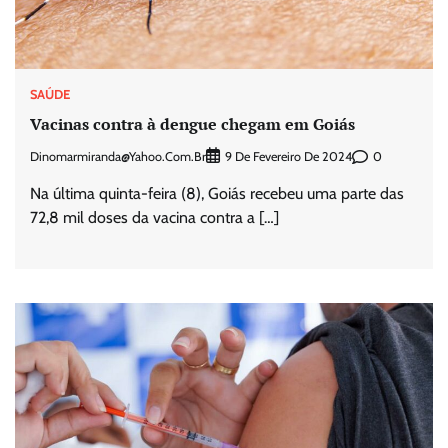
SAÚDE
Vacinas contra à dengue chegam em Goiás
Dinomarmiranda@yahoo.com.br
0
9 De Fevereiro De 2024
Na última quinta-feira (8), Goiás recebeu uma parte das
72,8 mil doses da vacina contra a […]