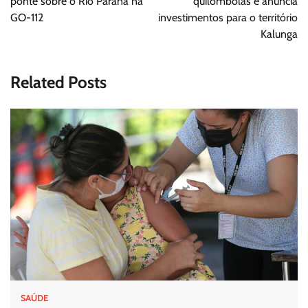
ponte sobre o Rio Paranã na
quilombolas e anuncia
GO-112
investimentos para o território
Kalunga
Related Posts
SAÚDE