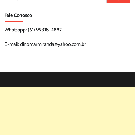
por:
Fale Conosco
Whatsapp: (61) 99318-4897
E-mail: dinomarmiranda@yahoo.com.br