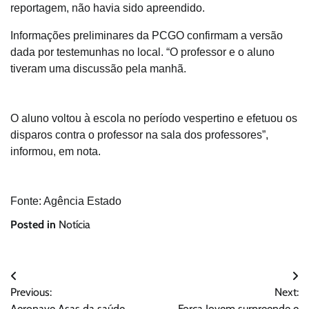
reportagem, não havia sido apreendido.
Informações preliminares da PCGO confirmam a versão
dada por testemunhas no local. “O professor e o aluno
tiveram uma discussão pela manhã.
O aluno voltou à escola no período vespertino e efetuou os
disparos contra o professor na sala dos professores”,
informou, em nota.
Fonte: Agência Estado
Posted in
Notícia
Navegação
Previous:
Next:
de
Aeronave Asas da saúde
Força Jovem surpreende e