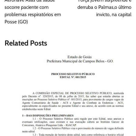
Post
socorre paciente com
derruba o Palmas,o último
problemas respiratórios em
invicto, na capital
Posse (GO)
Related Posts