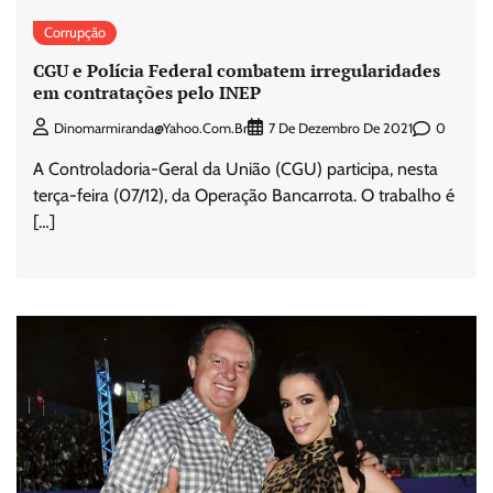
Corrupção
CGU e Polícia Federal combatem irregularidades
em contratações pelo INEP
0
Dinomarmiranda@yahoo.com.br
7 De Dezembro De 2021
A Controladoria-Geral da União (CGU) participa, nesta
terça-feira (07/12), da Operação Bancarrota. O trabalho é
[…]