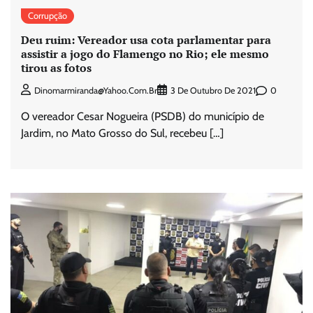
Corrupção
Deu ruim: Vereador usa cota parlamentar para
assistir a jogo do Flamengo no Rio; ele mesmo
tirou as fotos
0
Dinomarmiranda@yahoo.com.br
3 De Outubro De 2021
O vereador Cesar Nogueira (PSDB) do município de
Jardim, no Mato Grosso do Sul, recebeu […]