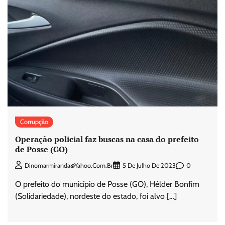
Corrupção
Operação policial faz buscas na casa do prefeito
de Posse (GO)
0
Dinomarmiranda@yahoo.com.br
5 De Julho De 2023
O prefeito do município de Posse (GO), Hélder Bonfim
(Solidariedade), nordeste do estado, foi alvo […]