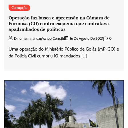
Corrupção
Operação faz busca e apreensão na Câmara de
Formosa (GO) contra esquema que contratava
apadrinhados de políticos
0
Dinomarmiranda@yahoo.com.br
16 De Agosto De 2021
Uma operação do Ministério Público de Goiás (MP-GO) e
da Polícia Civil cumpriu 10 mandados […]