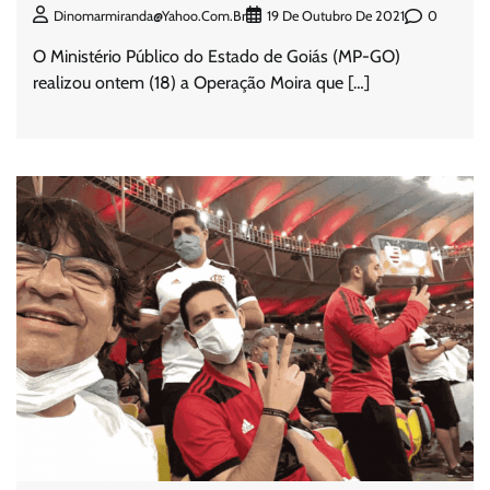
0
Dinomarmiranda@yahoo.com.br
19 De Outubro De 2021
O Ministério Público do Estado de Goiás (MP-GO)
realizou ontem (18) a Operação Moira que […]