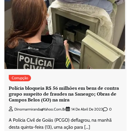
Corrupção
Polícia bloqueia R$ 56 milhões em bens de contra
grupo suspeito de fraudes na Saneago; Obras de
Campos Belos (GO) na mira
0
Dinomarmiranda@yahoo.com.br
14 De Abril De 2023
A Polícia Civil de Goiás (PCGO) deflagrou, na manhã
desta quinta-feira (13), uma ação para […]