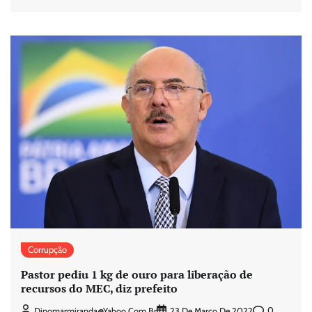
Corrupção
Pastor pediu 1 kg de ouro para liberação de
recursos do MEC, diz prefeito
0
Dinomarmiranda@yahoo.com.br
23 De Março De 2022