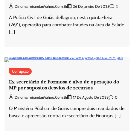
0
Dinomarmiranda@yahoo.com.br
26 De Janeiro De 2023
A Polícia Civil de Goiás deflagrou, nesta quinta-feira
(26/1), operação para combater fraudes na área da Saúde
[…]
Corrupção
Ex-secretário de Formosa é alvo de operação do
MP por supostos desvios de recursos
0
Dinomarmiranda@yahoo.com.br
17 De Agosto De 2022
O Ministério Público de Goiás cumpre dois mandados de
busca e apreensão contra ex-secretário de Finanças […]