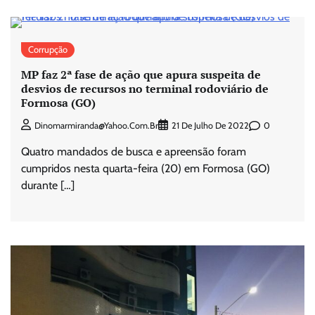
Corrupção
MP faz 2ª fase de ação que apura suspeita de
desvios de recursos no terminal rodoviário de
Formosa (GO)
0
Dinomarmiranda@yahoo.com.br
21 De Julho De 2022
Quatro mandados de busca e apreensão foram
cumpridos nesta quarta-feira (20) em Formosa (GO)
durante […]