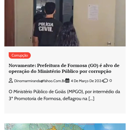
Corrupção
Novamente: Prefeitura de Formosa (GO) é alvo de
operação do Ministério Público por corrupção
0
Dinomarmiranda@yahoo.com.br
4 De Março De 2024
O Ministério Público de Goiás (MPGO), por intermédio da
3ª Promotoria de Formosa, deflagrou na […]