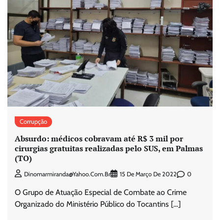
Corrupção
Absurdo: médicos cobravam até R$ 3 mil por
cirurgias gratuitas realizadas pelo SUS, em Palmas
(TO)
0
Dinomarmiranda@yahoo.com.br
15 De Março De 2022
O Grupo de Atuação Especial de Combate ao Crime
Organizado do Ministério Público do Tocantins […]