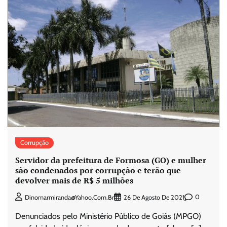
Corrupção
Servidor da prefeitura de Formosa (GO) e mulher
são condenados por corrupção e terão que
devolver mais de R$ 5 milhões
0
Dinomarmiranda@yahoo.com.br
26 De Agosto De 2021
Denunciados pelo Ministério Público de Goiás (MPGO)