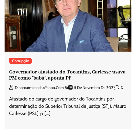
Corrupção
Governador afastado do Tocantins, Carlesse usava
PM como ‘babá’, aponta PF
0
Dinomarmiranda@yahoo.com.br
5 De Novembro De 2021
Afastado do cargo de governador do Tocantins por
determinação do Superior Tribunal de Justiça (STJ), Mauro
Carlesse (PSL) já […]