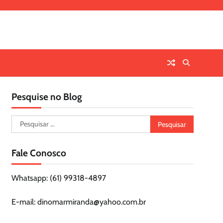
Pesquise no Blog
Pesquisar
por:
Fale Conosco
Whatsapp: (61) 99318-4897
E-mail: dinomarmiranda@yahoo.com.br