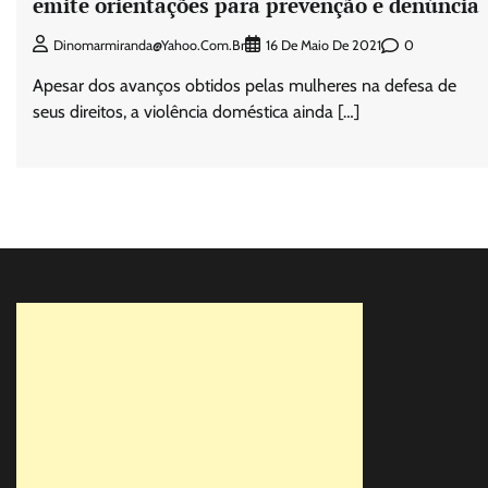
emite orientações para prevenção e denúncia
0
Dinomarmiranda@yahoo.com.br
16 De Maio De 2021
Apesar dos avanços obtidos pelas mulheres na defesa de
seus direitos, a violência doméstica ainda […]