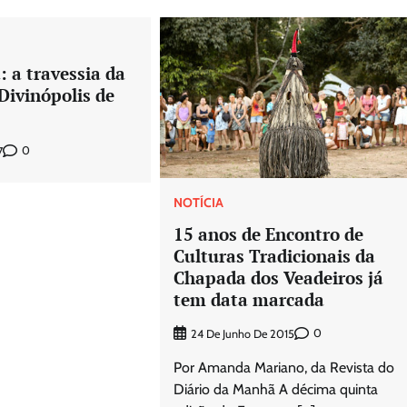
: a travessia da
Divinópolis de
0
7
NOTÍCIA
15 anos de Encontro de
Culturas Tradicionais da
Chapada dos Veadeiros já
tem data marcada
0
24 De Junho De 2015
Por Amanda Mariano, da Revista do
Diário da Manhã A décima quinta