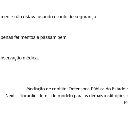
elmente não estava usando o cinto de segurança.
m apenas ferimentos e passam bem.
 observação médica.
o
Mediação de conflito: Defensoria Pública do Estado 
Next:
Tocantins tem sido modelo para as demais instituições 
Pa