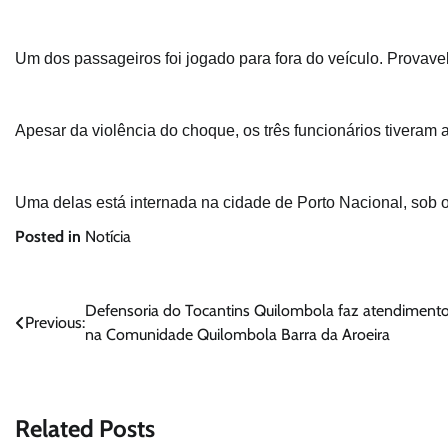
Um dos passageiros foi jogado para fora do veículo. Provav
Apesar da violência do choque, os três funcionários tivera
Uma delas está internada na cidade de Porto Nacional, sob
Posted in
Notícia
Navegação
Defensoria do Tocantins Quilombola faz atendiment
Previous:
na Comunidade Quilombola Barra da Aroeira
de
Post
Related Posts