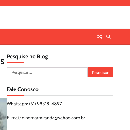
Pesquise no Blog
as
Pesquisar
por:
Fale Conosco
Whatsapp: (61) 99318-4897
E-mail: dinomarmiranda@yahoo.com.br