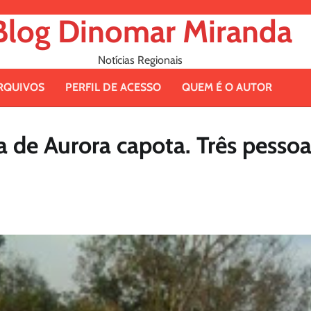
Blog Dinomar Miranda
Notícias Regionais
RQUIVOS
PERFIL DE ACESSO
QUEM É O AUTOR
ra de Aurora capota. Três pesso