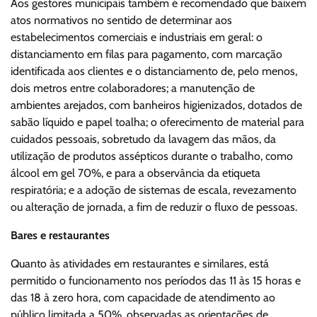
Aos gestores municipais também é recomendado que baixem
atos normativos no sentido de determinar aos
estabelecimentos comerciais e industriais em geral: o
distanciamento em filas para pagamento, com marcação
identificada aos clientes e o distanciamento de, pelo menos,
dois metros entre colaboradores; a manutenção de
ambientes arejados, com banheiros higienizados, dotados de
sabão líquido e papel toalha; o oferecimento de material para
cuidados pessoais, sobretudo da lavagem das mãos, da
utilização de produtos assépticos durante o trabalho, como
álcool em gel 70%, e para a observância da etiqueta
respiratória; e a adoção de sistemas de escala, revezamento
ou alteração de jornada, a fim de reduzir o fluxo de pessoas.
Bares e restaurantes
Quanto às atividades em restaurantes e similares, está
permitido o funcionamento nos períodos das 11 às 15 horas e
das 18 à zero hora, com capacidade de atendimento ao
público limitada a 50%, observadas as orientações de