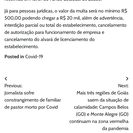
Já para pessoas jurídicas, o valor da multa será no mínimo R$
500,00 podendo chegar a R$ 20 mil, além de advertência,
interdição parcial ou total do estabelecimento, cancelamento
de autorização para funcionamento de empresa e
cancelamento do alvará de licenciamento do
estabelecimento.
Posted in
Covid-19
Navegação
Previous:
Next:
de
Jornalista sofre
Mais três regiões de Goiás
Post
constrangimento de familiar
saem da situação de
de pastor morto por Covid
calamidade; Campos Belos
(GO) e Monte Alegre (GO)
continuam na zona vermelha
da pandemia