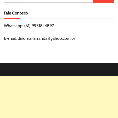
por:
Fale Conosco
Whatsapp: (61) 99318-4897
E-mail: dinomarmiranda@yahoo.com.br