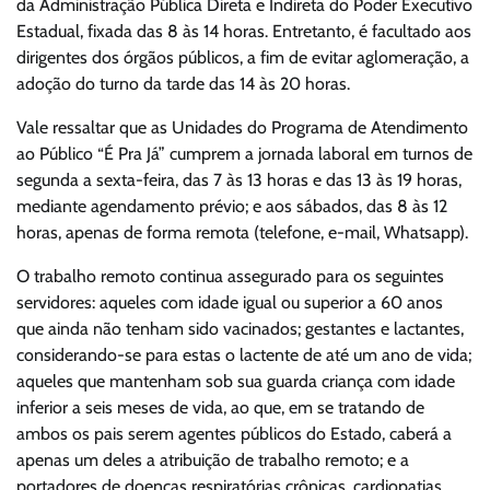
da Administração Pública Direta e Indireta do Poder Executivo
Estadual, fixada das 8 às 14 horas. Entretanto, é facultado aos
dirigentes dos órgãos públicos, a fim de evitar aglomeração, a
adoção do turno da tarde das 14 às 20 horas.
Vale ressaltar que as Unidades do Programa de Atendimento
ao Público “É Pra Já” cumprem a jornada laboral em turnos de
segunda a sexta-feira, das 7 às 13 horas e das 13 às 19 horas,
mediante agendamento prévio; e aos sábados, das 8 às 12
horas, apenas de forma remota (telefone, e-mail, Whatsapp).
O trabalho remoto continua assegurado para os seguintes
servidores: aqueles com idade igual ou superior a 60 anos
que ainda não tenham sido vacinados; gestantes e lactantes,
considerando-se para estas o lactente de até um ano de vida;
aqueles que mantenham sob sua guarda criança com idade
inferior a seis meses de vida, ao que, em se tratando de
ambos os pais serem agentes públicos do Estado, caberá a
apenas um deles a atribuição de trabalho remoto; e a
portadores de doenças respiratórias crônicas, cardiopatias,