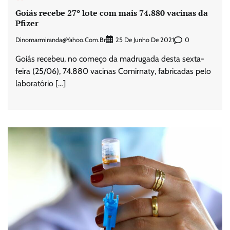
Goiás recebe 27º lote com mais 74.880 vacinas da
Pfizer
Dinomarmiranda@yahoo.com.br
0
25 De Junho De 2021
Goiás recebeu, no começo da madrugada desta sexta-
feira (25/06), 74.880 vacinas Comirnaty, fabricadas pelo
laboratório […]