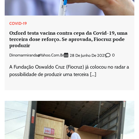
COVID-19
Oxford testa vacina contra cepa da Covid-19, uma
terceira dose reforço. Se aprovada, Fiocruz pode
produzir
Dinomarmiranda@yahoo.com.br
0
28 De Junho De 2021
A Fundação Oswaldo Cruz (Fiocruz) já colocou no radar a
possibilidade de produzir uma terceira […]