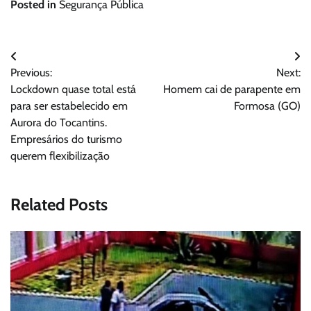
Posted in
Segurança Pública
Navegação
Previous:
Next:
de
Lockdown quase total está
Homem cai de parapente em
Post
para ser estabelecido em
Formosa (GO)
Aurora do Tocantins.
Empresários do turismo
querem flexibilização
Related Posts