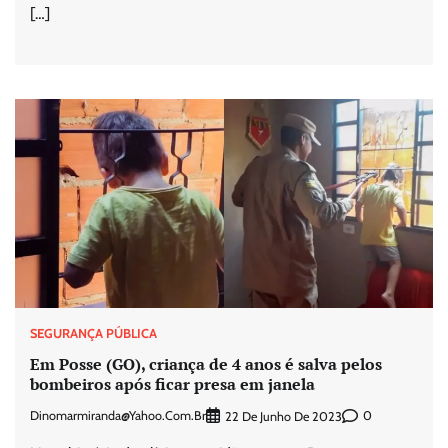
[…]
SEGURANÇA PÚBLICA
Em Posse (GO), criança de 4 anos é salva pelos
bombeiros após ficar presa em janela
Dinomarmiranda@yahoo.com.br
0
22 De Junho De 2023