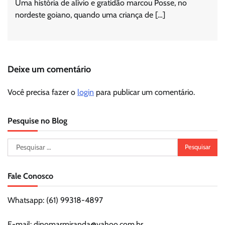
Uma história de alívio e gratidão marcou Posse, no
nordeste goiano, quando uma criança de […]
Deixe um comentário
Você precisa fazer o
login
para publicar um comentário.
Pesquise no Blog
Pesquisar
por:
Fale Conosco
Whatsapp: (61) 99318-4897
E-mail: dinomarmiranda@yahoo.com.br