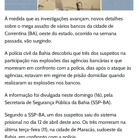
À medida que as investigações avançam, novos detalhes
sobre o mega assalto de vários bancos da cidade de
Correntina (BA), oeste do estado, ocorrido na semana
passada, vão surgindo.
A polícia civil da Bahia descobriu que três dos suspeitos na
participação nas explosões das agências bancárias e que
morreram em confronto com a polícia, dias após o ataque às
agências, estavam em regime de prisão domiciliar quando
realizaram as explosões nos bancos.
A informação foi divulgada neste domingo (16), pela
Secretaria de Segurança Pública da Bahia (SSP-BA).
Segundo a SSP-BA, um dos suspeitos saiu do sistema
prisional no dia 12 de abril deste ano. Os três morreram na
última terça-feira (11), na cidade de Maracás, sudoeste da
Bahia, em confronto com a polícia.