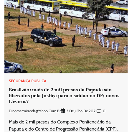
SEGURANÇA PÚBLICA
Brasilzão: mais de 2 mil presos da Papuda são
liberados pela Justiça para o saidão no DF; novos
Lázaros?
Dinomarmiranda@yahoo.com.br
0
3 De Julho De 2021
Mais de 2 mil presos do Complexo Penitenciário da
Papuda e do Centro de Progressão Penitenciária (CPP),