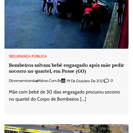
SEGURANÇA PÚBLICA
Bombeiros salvam bebê engasgado após mãe pedir
socorro no quartel, em Posse (GO)
Dinomarmiranda@yahoo.com.br
0
19 De Outubro De 2021
Mãe com bebê de 30 dias engasgado procurou socorro
no quartel do Corpo de Bombeiros […]