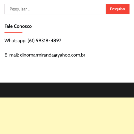
Pesquisar
por:
Fale Conosco
Whatsapp: (61) 99318-4897
E-mail: dinomarmiranda@yahoo.com.br