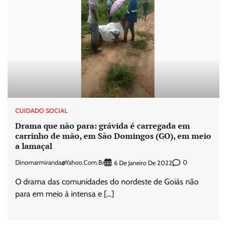
CUIDADO SOCIAL
Drama que não para: grávida é carregada em
carrinho de mão, em São Domingos (GO), em meio
a lamaçal
Dinomarmiranda@yahoo.com.br
0
6 De Janeiro De 2022
O drama das comunidades do nordeste de Goiás não
para em meio à intensa e […]