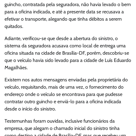
guincho, contratada pela seguradora, não havia levado o bem
para a oficina indicada, e até a presente data se recusava a
efetivar o transporte, alegando que tinha débitos a serem
quitados.
Adiante, verificou-se que desde a abertura do sinistro, o
sistema da seguradora acusava como local de entrega uma
oficina situada na cidade de Brasília-DF, porém, descobriu-se
que o veículo havia sido levado para a cidade de Luís Eduardo
Magalhães.
Existem nos autos mensagens enviadas pela proprietária do
veículo, requisitando, mais de uma vez, o fornecimento do
endereço onde o veículo se encontrava para que pudesse
contratar outro guincho e enviá-lo para a oficina indicada
desde o início do sinistro.
Testemunhas foram ouvidas, inclusive funcionários da
empresa, que alegam o chamado inicial do sinistro tinha
como destino a cidade de Brasília-DF, mas que recebeu um