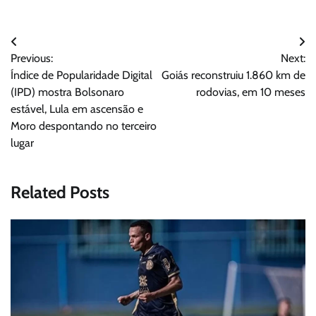
Navegação
Previous:
Next:
de
Índice de Popularidade Digital
Goiás reconstruiu 1.860 km de
Post
(IPD) mostra Bolsonaro
rodovias, em 10 meses
estável, Lula em ascensão e
Moro despontando no terceiro
lugar
Related Posts