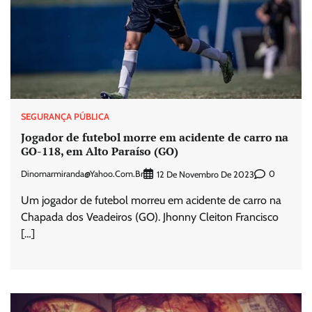
SEGURANÇA PÚBLICA
Jogador de futebol morre em acidente de carro na
GO-118, em Alto Paraíso (GO)
Dinomarmiranda@yahoo.com.br
0
12 De Novembro De 2023
Um jogador de futebol morreu em acidente de carro na
Chapada dos Veadeiros (GO). Jhonny Cleiton Francisco
[…]