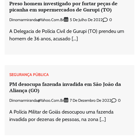
Preso homem investigado por furtar peças de
picanha em supermercados de Gurupi (TO)
Dinomarmiranda@yahoo.com.br
0
5 De Julho De 2022
A Delegacia de Polícia Civil de Gurupi (TO) prendeu um
homem de 36 anos, acusado […]
SEGURANÇA PÚBLICA
PM desocupa fazenda invadida em São João da
Aliança (GO)
Dinomarmiranda@yahoo.com.br
0
7 De Dezembro De 2022
A Polícia Militar de Goiás desocupou uma fazenda
invadida por dezenas de pessoas, na zona […]