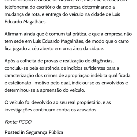
telefonema do escritório da empresa determinando a
mudança de rota, e entrega do veículo na cidade de Luís
Eduardo Magalhães.
Afirmam ainda que é comum tal prática, e que a empresa não
tem sede em Luís Eduardo Magalhães, de modo que o carro
fica jogado a céu aberto em uma área da cidade.
Após a colheita de provas e realização de diligências,
concluiu-se pela existência de indícios suficientes para a
caracterização dos crimes de apropriação indébita qualificada
e estelionato , motivo pelo qual, indiciou-se os envolvidos e
determinou-se a apreensão do veículo.
O veículo foi devolvido ao seu real proprietário, e as
investigações continuam contra os acusados.
Fonte: PCGO
Posted in
Segurança Pública