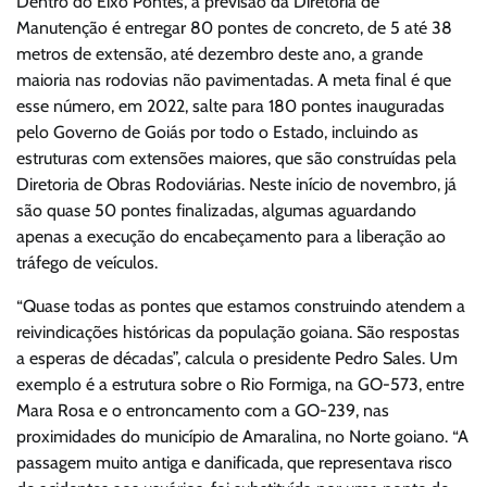
Dentro do Eixo Pontes, a previsão da Diretoria de
Manutenção é entregar 80 pontes de concreto, de 5 até 38
metros de extensão, até dezembro deste ano, a grande
maioria nas rodovias não pavimentadas. A meta final é que
esse número, em 2022, salte para 180 pontes inauguradas
pelo Governo de Goiás por todo o Estado, incluindo as
estruturas com extensões maiores, que são construídas pela
Diretoria de Obras Rodoviárias. Neste início de novembro, já
são quase 50 pontes finalizadas, algumas aguardando
apenas a execução do encabeçamento para a liberação ao
tráfego de veículos.
“Quase todas as pontes que estamos construindo atendem a
reivindicações históricas da população goiana. São respostas
a esperas de décadas”, calcula o presidente Pedro Sales. Um
exemplo é a estrutura sobre o Rio Formiga, na GO-573, entre
Mara Rosa e o entroncamento com a GO-239, nas
proximidades do município de Amaralina, no Norte goiano. “A
passagem muito antiga e danificada, que representava risco