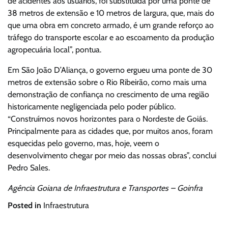
de acidentes aos usuários, foi substituída por uma ponte de
38 metros de extensão e 10 metros de largura, que, mais do
que uma obra em concreto armado, é um grande reforço ao
tráfego do transporte escolar e ao escoamento da produção
agropecuária local”, pontua.
Em São João D’Aliança, o governo ergueu uma ponte de 30
metros de extensão sobre o Rio Ribeirão, como mais uma
demonstração de confiança no crescimento de uma região
historicamente negligenciada pelo poder público.
“Construímos novos horizontes para o Nordeste de Goiás.
Principalmente para as cidades que, por muitos anos, foram
esquecidas pelo governo, mas, hoje, veem o
desenvolvimento chegar por meio das nossas obras”, conclui
Pedro Sales.
Agência Goiana de Infraestrutura e Transportes – Goinfra
Posted in
Infraestrutura