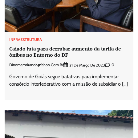
INFRAESTRUTURA
Caiado luta para derrubar aumento da tarifa de
ônibus no Entorno do DF
Dinomarmiranda@yahoo.com.br
0
21 De Março De 2023
Governo de Goiás segue tratativas para implementar
consórcio interfederativo com a missão de subsidiar o […]