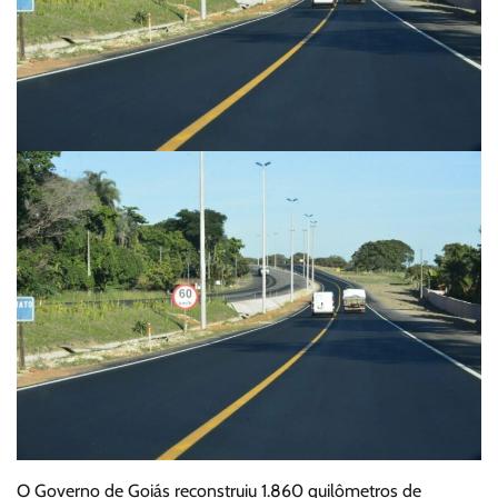
O Governo de Goiás reconstruiu 1.860 quilômetros de