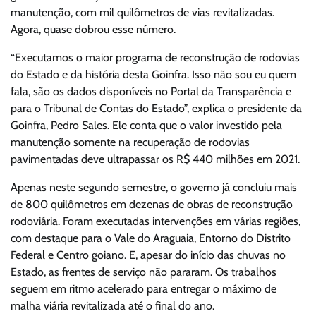
manutenção, com mil quilômetros de vias revitalizadas.
Agora, quase dobrou esse número.
“Executamos o maior programa de reconstrução de rodovias
do Estado e da história desta Goinfra. Isso não sou eu quem
fala, são os dados disponíveis no Portal da Transparência e
para o Tribunal de Contas do Estado”, explica o presidente da
Goinfra, Pedro Sales. Ele conta que o valor investido pela
manutenção somente na recuperação de rodovias
pavimentadas deve ultrapassar os R$ 440 milhões em 2021.
Apenas neste segundo semestre, o governo já concluiu mais
de 800 quilômetros em dezenas de obras de reconstrução
rodoviária. Foram executadas intervenções em várias regiões,
com destaque para o Vale do Araguaia, Entorno do Distrito
Federal e Centro goiano. E, apesar do início das chuvas no
Estado, as frentes de serviço não pararam. Os trabalhos
seguem em ritmo acelerado para entregar o máximo de
malha viária revitalizada até o final do ano.