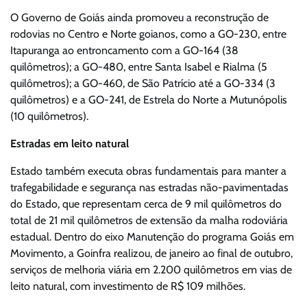
O Governo de Goiás ainda promoveu a reconstrução de
rodovias no Centro e Norte goianos, como a GO-230, entre
Itapuranga ao entroncamento com a GO-164 (38
quilômetros); a GO-480, entre Santa Isabel e Rialma (5
quilômetros); a GO-460, de São Patrício até a GO-334 (3
quilômetros) e a GO-241, de Estrela do Norte a Mutunópolis
(10 quilômetros).
Estradas em leito natural
Estado também executa obras fundamentais para manter a
trafegabilidade e segurança nas estradas não-pavimentadas
do Estado, que representam cerca de 9 mil quilômetros do
total de 21 mil quilômetros de extensão da malha rodoviária
estadual. Dentro do eixo Manutenção do programa Goiás em
Movimento, a Goinfra realizou, de janeiro ao final de outubro,
serviços de melhoria viária em 2.200 quilômetros em vias de
leito natural, com investimento de R$ 109 milhões.