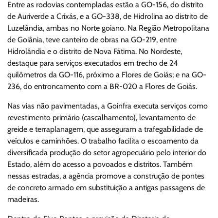
Entre as rodovias contempladas estão a GO-156, do distrito
de Auriverde a Crixás, e a GO-338, de Hidrolina ao distrito de
Luzelândia, ambas no Norte goiano. Na Região Metropolitana
de Goiânia, teve canteiro de obras na GO-219, entre
Hidrolândia e o distrito de Nova Fátima. No Nordeste,
destaque para serviços executados em trecho de 24
quilômetros da GO-116, próximo a Flores de Goiás; e na GO-
236, do entroncamento com a BR-020 a Flores de Goiás.
Nas vias não pavimentadas, a Goinfra executa serviços como
revestimento primário (cascalhamento), levantamento de
greide e terraplanagem, que asseguram a trafegabilidade de
veículos e caminhões. O trabalho facilita o escoamento da
diversificada produção do setor agropecuário pelo interior do
Estado, além do acesso a povoados e distritos. Também
nessas estradas, a agência promove a construção de pontes
de concreto armado em substituição a antigas passagens de
madeiras.