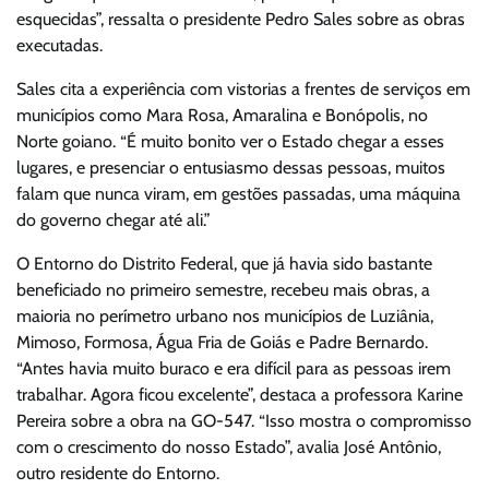
esquecidas”, ressalta o presidente Pedro Sales sobre as obras
executadas.
Sales cita a experiência com vistorias a frentes de serviços em
municípios como Mara Rosa, Amaralina e Bonópolis, no
Norte goiano. “É muito bonito ver o Estado chegar a esses
lugares, e presenciar o entusiasmo dessas pessoas, muitos
falam que nunca viram, em gestões passadas, uma máquina
do governo chegar até ali.”
O Entorno do Distrito Federal, que já havia sido bastante
beneficiado no primeiro semestre, recebeu mais obras, a
maioria no perímetro urbano nos municípios de Luziânia,
Mimoso, Formosa, Água Fria de Goiás e Padre Bernardo.
“Antes havia muito buraco e era difícil para as pessoas irem
trabalhar. Agora ficou excelente”, destaca a professora Karine
Pereira sobre a obra na GO-547. “Isso mostra o compromisso
com o crescimento do nosso Estado”, avalia José Antônio,
outro residente do Entorno.