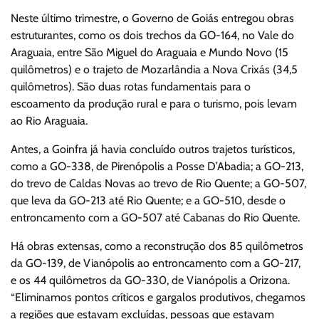
Neste último trimestre, o Governo de Goiás entregou obras
estruturantes, como os dois trechos da GO-164, no Vale do
Araguaia, entre São Miguel do Araguaia e Mundo Novo (15
quilômetros) e o trajeto de Mozarlândia a Nova Crixás (34,5
quilômetros). São duas rotas fundamentais para o
escoamento da produção rural e para o turismo, pois levam
ao Rio Araguaia.
Antes, a Goinfra já havia concluído outros trajetos turísticos,
como a GO-338, de Pirenópolis a Posse D’Abadia; a GO-213,
do trevo de Caldas Novas ao trevo de Rio Quente; a GO-507,
que leva da GO-213 até Rio Quente; e a GO-510, desde o
entroncamento com a GO-507 até Cabanas do Rio Quente.
Há obras extensas, como a reconstrução dos 85 quilômetros
da GO-139, de Vianópolis ao entroncamento com a GO-217,
e os 44 quilômetros da GO-330, de Vianópolis a Orizona.
“Eliminamos pontos críticos e gargalos produtivos, chegamos
a regiões que estavam excluídas, pessoas que estavam