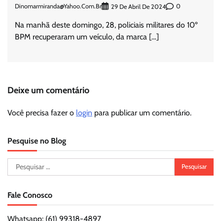
Dinomarmiranda@yahoo.com.br
0
29 De Abril De 2024
Na manhã deste domingo, 28, policiais militares do 10º
BPM recuperaram um veículo, da marca […]
Deixe um comentário
Você precisa fazer o
login
para publicar um comentário.
Pesquise no Blog
Pesquisar
por:
Fale Conosco
Whatsapp: (61) 99318-4897