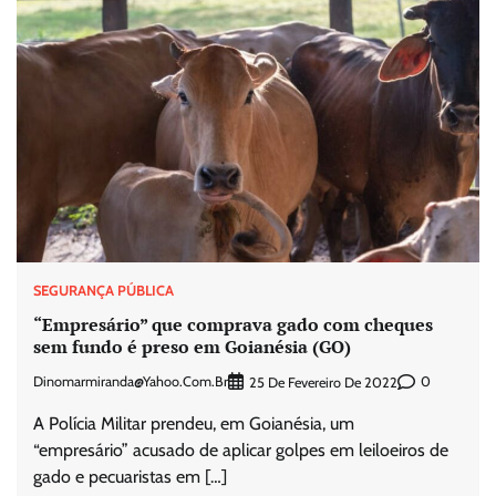
SEGURANÇA PÚBLICA
“Empresário” que comprava gado com cheques
sem fundo é preso em Goianésia (GO)
Dinomarmiranda@yahoo.com.br
0
25 De Fevereiro De 2022
A Polícia Militar prendeu, em Goianésia, um
“empresário” acusado de aplicar golpes em leiloeiros de
gado e pecuaristas em […]