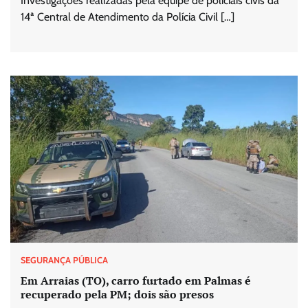
Investigações realizadas pela equipe de policiais civis da
14ª Central de Atendimento da Polícia Civil […]
SEGURANÇA PÚBLICA
Em Arraias (TO), carro furtado em Palmas é
recuperado pela PM; dois são presos