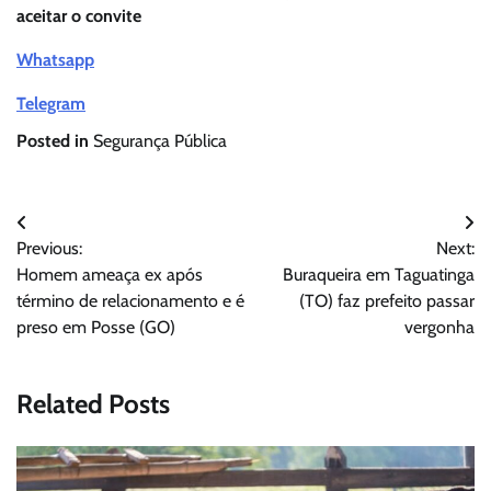
aceitar o convite
Whatsapp
Telegram
Posted in
Segurança Pública
Navegação
Previous:
Next:
de
Homem ameaça ex após
Buraqueira em Taguatinga
Post
término de relacionamento e é
(TO) faz prefeito passar
preso em Posse (GO)
vergonha
Related Posts