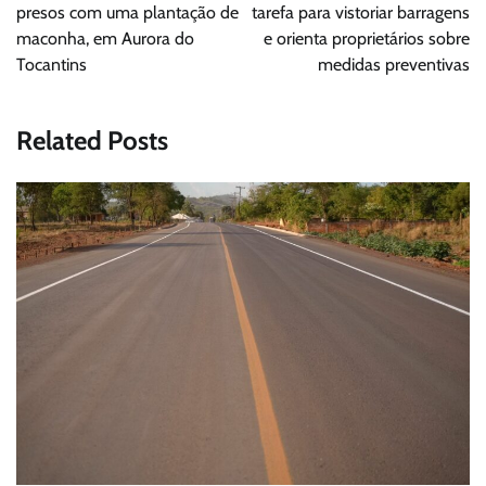
Post
presos com uma plantação de
tarefa para vistoriar barragens
maconha, em Aurora do
e orienta proprietários sobre
Tocantins
medidas preventivas
Related Posts