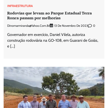
INFRAESTRUTURA
Rodovias que levam ao Parque Estadual Terra
Ronca passam por melhorias
Dinomarmiranda@yahoo.com.br
0
13 De Novembro De 2023
Governador em exercício, Daniel Vilela, autoriza
construção rodoviária na GO-108, em Guarani de Goiás,
e […]