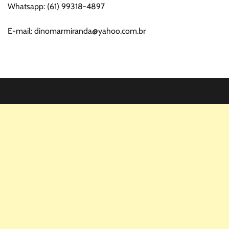
Whatsapp: (61) 99318-4897
E-mail: dinomarmiranda@yahoo.com.br