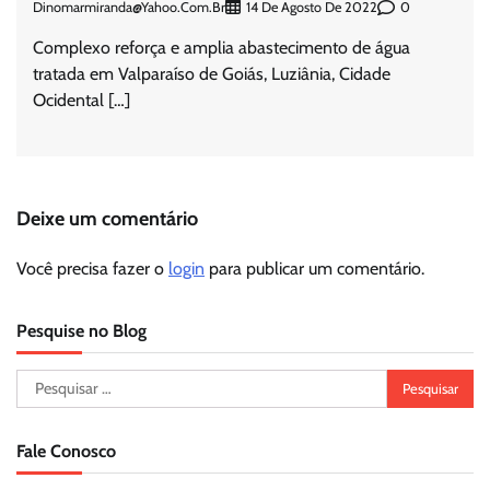
Dinomarmiranda@yahoo.com.br
0
14 De Agosto De 2022
Complexo reforça e amplia abastecimento de água
tratada em Valparaíso de Goiás, Luziânia, Cidade
Ocidental […]
Deixe um comentário
Você precisa fazer o
login
para publicar um comentário.
Pesquise no Blog
Pesquisar
por:
Fale Conosco