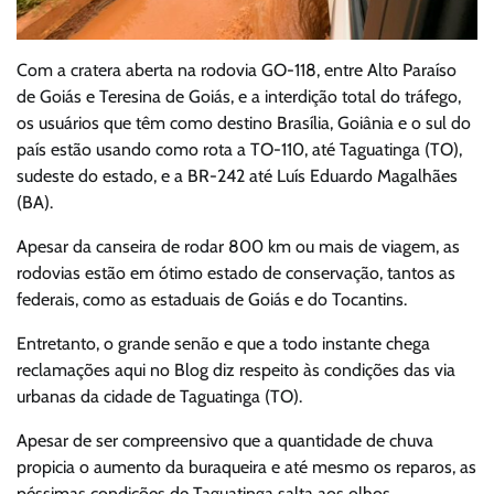
Com a cratera aberta na rodovia GO-118, entre Alto Paraíso
de Goiás e Teresina de Goiás, e a interdição total do tráfego,
os usuários que têm como destino Brasília, Goiânia e o sul do
país estão usando como rota a TO-110, até Taguatinga (TO),
sudeste do estado, e a BR-242 até Luís Eduardo Magalhães
(BA).
Apesar da canseira de rodar 800 km ou mais de viagem, as
rodovias estão em ótimo estado de conservação, tantos as
federais, como as estaduais de Goiás e do Tocantins.
Entretanto, o grande senão e que a todo instante chega
reclamações aqui no Blog diz respeito às condições das via
urbanas da cidade de Taguatinga (TO).
Apesar de ser compreensivo que a quantidade de chuva
propicia o aumento da buraqueira e até mesmo os reparos, as
péssimas condições de Taguatinga salta aos olhos.