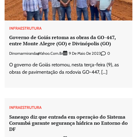
INFRAESTRUTURA
Governo de Goiás retoma as obras da GO-447,
entre Monte Alegre (GO) e Divinópolis (GO)
Dinomarmiranda@yahoo.com.br
0
9 De Maio De 2023
O governo de Goiás retomou, nesta terça-feira (9), as
obras de pavimentação da rodovia GO-447, […]
INFRAESTRUTURA
Saneago diz que entrada em operação do Sistema
Corumbá garante segurança hídrica no Entorno do
DF