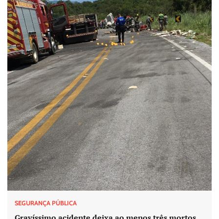
SEGURANÇA PÚBLICA
Gravíssimo acidente deixa ao menos três mortos