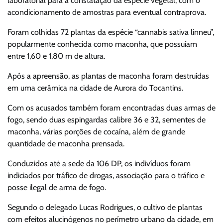
laboratorial para a constatação da espécie vegetal, com o
acondicionamento de amostras para eventual contraprova.
Foram colhidas 72 plantas da espécie “cannabis sativa linneu”,
popularmente conhecida como maconha, que possuíam
entre 1,60 e 1,80 m de altura.
Após a apreensão, as plantas de maconha foram destruídas
em uma cerâmica na cidade de Aurora do Tocantins.
Com os acusados também foram encontradas duas armas de
fogo, sendo duas espingardas calibre 36 e 32, sementes de
maconha, várias porções de cocaína, além de grande
quantidade de maconha prensada.
Conduzidos até a sede da 106 DP, os indivíduos foram
indiciados por tráfico de drogas, associação para o tráfico e
posse ilegal de arma de fogo.
Segundo o delegado Lucas Rodrigues, o cultivo de plantas
com efeitos alucinógenos no perímetro urbano da cidade, em