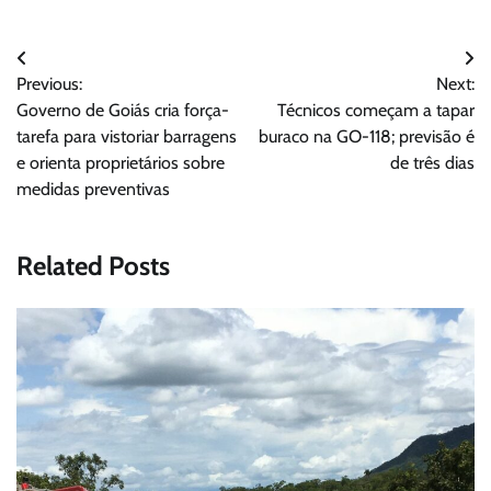
Navegação
Previous:
Next:
de
Governo de Goiás cria força-
Técnicos começam a tapar
Post
tarefa para vistoriar barragens
buraco na GO-118; previsão é
e orienta proprietários sobre
de três dias
medidas preventivas
Related Posts