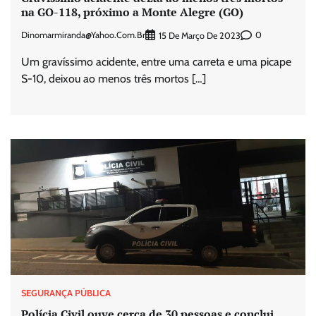
na GO-118, próximo a Monte Alegre (GO)
Dinomarmiranda@yahoo.com.br
0
15 De Março De 2023
Um gravíssimo acidente, entre uma carreta e uma picape
S-10, deixou ao menos três mortos […]
SEGURANÇA PÚBLICA
Polícia Civil ouve cerca de 30 pessoas e conclui