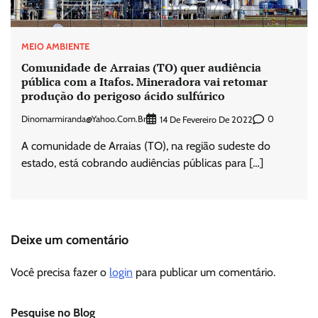
MEIO AMBIENTE
Comunidade de Arraias (TO) quer audiência
pública com a Itafos. Mineradora vai retomar
produção do perigoso ácido sulfúrico
Dinomarmiranda@yahoo.com.br
0
14 De Fevereiro De 2022
A comunidade de Arraias (TO), na região sudeste do
estado, está cobrando audiências públicas para […]
Deixe um comentário
Você precisa fazer o
login
para publicar um comentário.
Pesquise no Blog