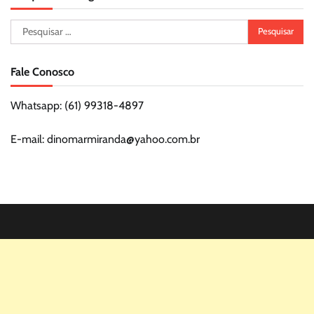
Pesquisar
por:
Fale Conosco
Whatsapp: (61) 99318-4897
E-mail: dinomarmiranda@yahoo.com.br