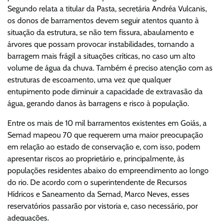
Segundo relata a titular da Pasta, secretária Andréa Vulcanis,
os donos de barramentos devem seguir atentos quanto à
situação da estrutura, se não tem fissura, abaulamento e
árvores que possam provocar instabilidades, tornando a
barragem mais frágil a situações críticas, no caso um alto
volume de água da chuva. Também é preciso atenção com as
estruturas de escoamento, uma vez que qualquer
entupimento pode diminuir a capacidade de extravasão da
água, gerando danos às barragens e risco à população.
Entre os mais de 10 mil barramentos existentes em Goiás, a
Semad mapeou 70 que requerem uma maior preocupação
em relação ao estado de conservação e, com isso, podem
apresentar riscos ao proprietário e, principalmente, às
populações residentes abaixo do empreendimento ao longo
do rio. De acordo com o superintendente de Recursos
Hídricos e Saneamento da Semad, Marco Neves, esses
reservatórios passarão por vistoria e, caso necessário, por
adequações.