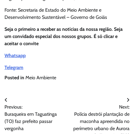
Fonte: Secretaria de Estado do Meio Ambiente e
Desenvolvimento Sustentável – Governo de Goiás
Seja o primeiro a receber as notícias da nossa região. Seja
um convidado especial dos nossos grupos. É só clicar e
aceitar o convite
Whatsapp
Telegram
Posted in
Meio Ambiente
Navegação
Previous:
Next:
de
Buraqueira em Taguatinga
Polícia destrói plantação de
Post
(TO) faz prefeito passar
maconha apreendida no
vergonha
perímetro urbano de Aurora