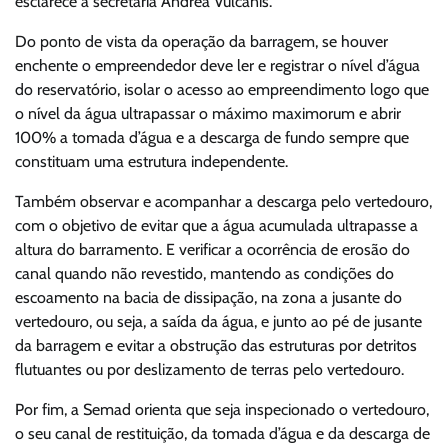
esclarece a secretária Andréa Vulcanis.
Do ponto de vista da operação da barragem, se houver
enchente o empreendedor deve ler e registrar o nível d’água
do reservatório, isolar o acesso ao empreendimento logo que
o nível da água ultrapassar o máximo maximorum e abrir
100% a tomada d’água e a descarga de fundo sempre que
constituam uma estrutura independente.
Também observar e acompanhar a descarga pelo vertedouro,
com o objetivo de evitar que a água acumulada ultrapasse a
altura do barramento. E verificar a ocorrência de erosão do
canal quando não revestido, mantendo as condições do
escoamento na bacia de dissipação, na zona a jusante do
vertedouro, ou seja, a saída da água, e junto ao pé de jusante
da barragem e evitar a obstrução das estruturas por detritos
flutuantes ou por deslizamento de terras pelo vertedouro.
Por fim, a Semad orienta que seja inspecionado o vertedouro,
o seu canal de restituição, da tomada d’água e da descarga de