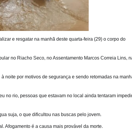
izar e resgatar na manhã deste quarta-feira (29) o corpo do
pular no Riacho Seco, no Assentamento Marcos Correia Lins, n
-se à noite por motivos de segurança e sendo retomadas na manh
 no rio, pessoas que estavam no local ainda tentaram impedi
ua suja, o que dificultou nas buscas pelo jovem.
al. Afogamento é a causa mais provável da morte.