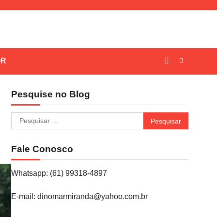
OR
Pesquise no Blog
Pesquisar
por:
Fale Conosco
Whatsapp: (61) 99318-4897
E-mail: dinomarmiranda@yahoo.com.br