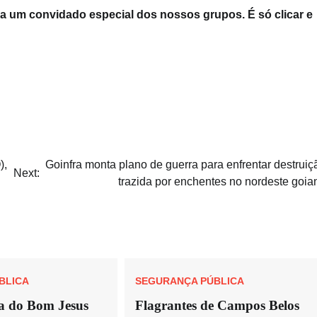
eja um convidado especial dos nossos grupos. É só clicar e
),
Goinfra monta plano de guerra para enfrentar destruiç
Next:
trazida por enchentes no nordeste goia
BLICA
SEGURANÇA PÚBLICA
a do Bom Jesus
Flagrantes de Campos Belos