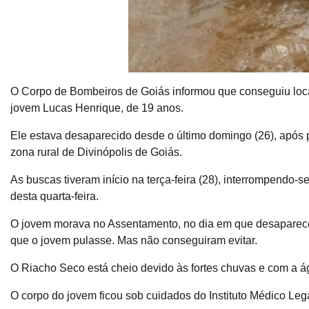
O Corpo de Bombeiros de Goiás informou que conseguiu local
jovem Lucas Henrique, de 19 anos.
Ele estava desaparecido desde o último domingo (26), após 
zona rural de Divinópolis de Goiás.
As buscas tiveram início na terça-feira (28), interrompendo
desta quarta-feira.
O jovem morava no Assentamento, no dia em que desapareceu
que o jovem pulasse. Mas não conseguiram evitar.
O Riacho Seco está cheio devido às fortes chuvas e com a ág
O corpo do jovem ficou sob cuidados do Instituto Médico Leg