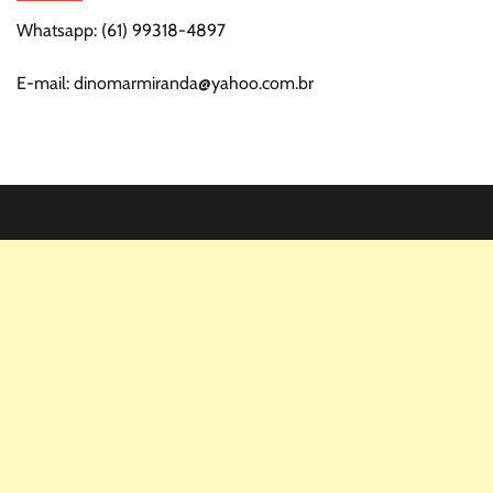
Whatsapp: (61) 99318-4897
E-mail: dinomarmiranda@yahoo.com.br