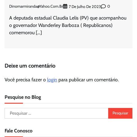
Dinomarmiranda@yahoo.com.br
0
7 De Julho De 2023
A deputada estadual Claudia Lelis (PV) que acompanhou
o governador Wanderley Barboza ( Republicanos)
comemorou […]
Deixe um comentário
Você precisa fazer o
login
para publicar um comentário.
Pesquise no Blog
Pesquisar
por:
Fale Conosco