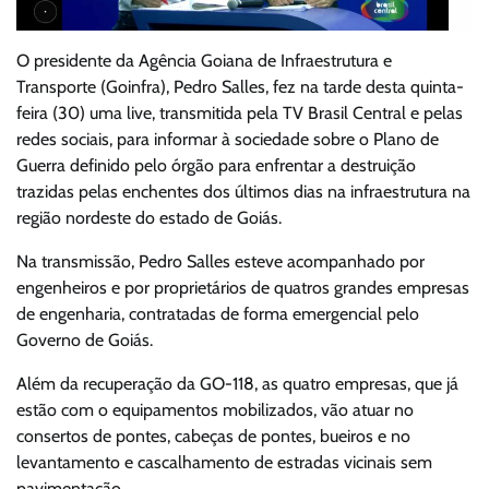
O presidente da Agência Goiana de Infraestrutura e
Transporte (Goinfra), Pedro Salles, fez na tarde desta quinta-
feira (30) uma live, transmitida pela TV Brasil Central e pelas
redes sociais, para informar à sociedade sobre o Plano de
Guerra definido pelo órgão para enfrentar a destruição
trazidas pelas enchentes dos últimos dias na infraestrutura na
região nordeste do estado de Goiás.
Na transmissão, Pedro Salles esteve acompanhado por
engenheiros e por proprietários de quatros grandes empresas
de engenharia, contratadas de forma emergencial pelo
Governo de Goiás.
Além da recuperação da GO-118, as quatro empresas, que já
estão com o equipamentos mobilizados, vão atuar no
consertos de pontes, cabeças de pontes, bueiros e no
levantamento e cascalhamento de estradas vicinais sem
pavimentação.