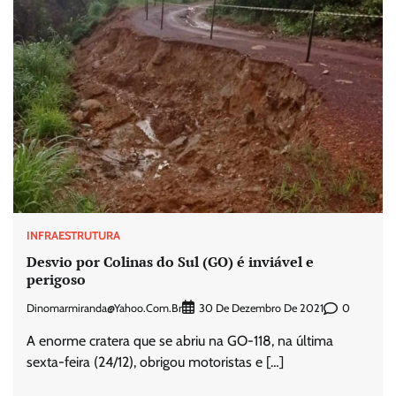
INFRAESTRUTURA
Desvio por Colinas do Sul (GO) é inviável e
perigoso
Dinomarmiranda@yahoo.com.br
0
30 De Dezembro De 2021
A enorme cratera que se abriu na GO-118, na última
sexta-feira (24/12), obrigou motoristas e […]