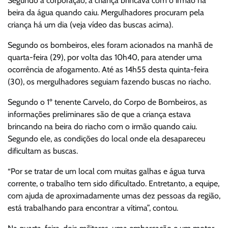
Segundo a corporação, a criança brincava com o irmão na
beira da água quando caiu. Mergulhadores procuram pela
criança há um dia (veja vídeo das buscas acima).
Segundo os bombeiros, eles foram acionados na manhã de
quarta-feira (29), por volta das 10h40, para atender uma
ocorrência de afogamento. Até as 14h55 desta quinta-feira
(30), os mergulhadores seguiam fazendo buscas no riacho.
Segundo o 1º tenente Carvelo, do Corpo de Bombeiros, as
informações preliminares são de que a criança estava
brincando na beira do riacho com o irmão quando caiu.
Segundo ele, as condições do local onde ela desapareceu
dificultam as buscas.
“Por se tratar de um local com muitas galhas e água turva
corrente, o trabalho tem sido dificultado. Entretanto, a equipe,
com ajuda de aproximadamente umas dez pessoas da região,
está trabalhando para encontrar a vítima”, contou.