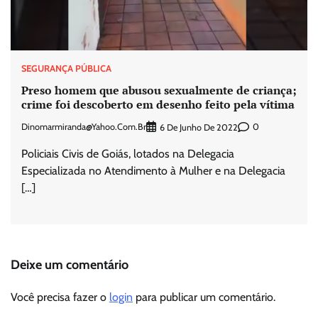
SEGURANÇA PÚBLICA
Preso homem que abusou sexualmente de criança;
crime foi descoberto em desenho feito pela vítima
Dinomarmiranda@yahoo.com.br
0
6 De Junho De 2022
Policiais Civis de Goiás, lotados na Delegacia
Especializada no Atendimento à Mulher e na Delegacia
[…]
Deixe um comentário
Você precisa fazer o
login
para publicar um comentário.