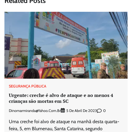
Related Posts
SEGURANÇA PÚBLICA
Urgente: creche é alvo de ataque e ao menos 4
crianças são mortas em SC
Dinomarmiranda@yahoo.com.br
0
5 De Abril De 2023
Uma creche foi alvo de ataque na manhã desta quarta-
feira, 5, em Blumenau, Santa Catarina, segundo