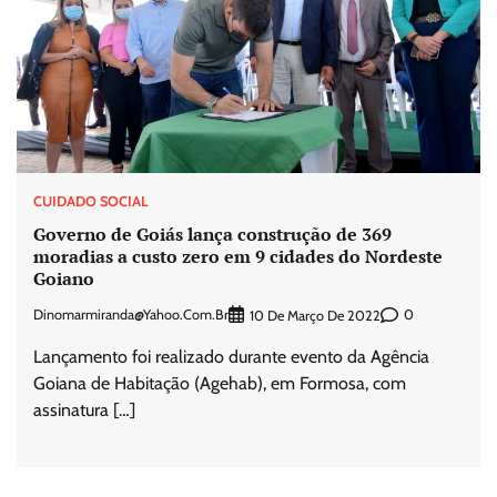
CUIDADO SOCIAL
Governo de Goiás lança construção de 369
moradias a custo zero em 9 cidades do Nordeste
Goiano
Dinomarmiranda@yahoo.com.br
0
10 De Março De 2022
Lançamento foi realizado durante evento da Agência
Goiana de Habitação (Agehab), em Formosa, com
assinatura […]