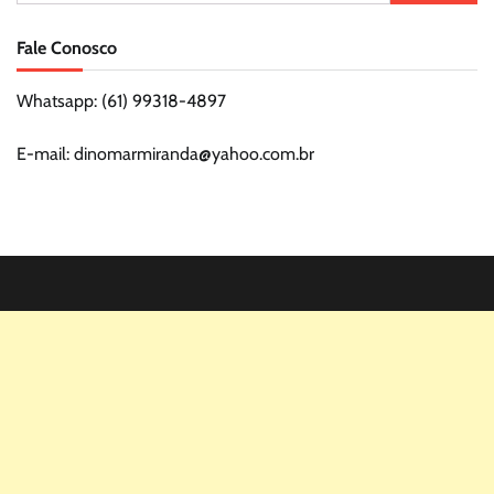
por:
Fale Conosco
Whatsapp: (61) 99318-4897
E-mail: dinomarmiranda@yahoo.com.br