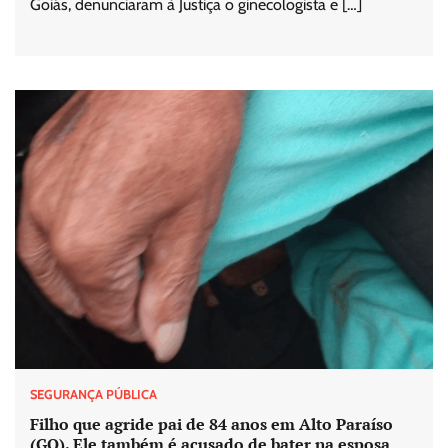
Goiás, denunciaram à Justiça o ginecologista e […]
SEGURANÇA PÚBLICA
Filho que agride pai de 84 anos em Alto Paraíso
(GO). Ele também é acusado de bater na esposa