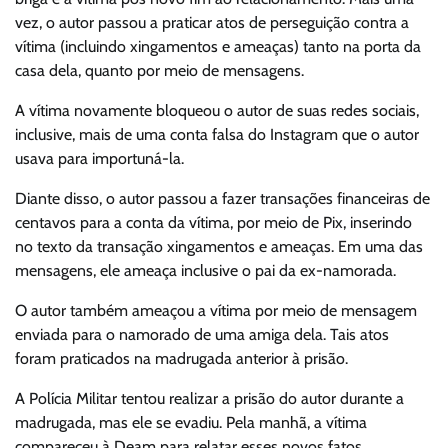
vez, o autor passou a praticar atos de perseguição contra a
vítima (incluindo xingamentos e ameaças) tanto na porta da
casa dela, quanto por meio de mensagens.
A vítima novamente bloqueou o autor de suas redes sociais,
inclusive, mais de uma conta falsa do Instagram que o autor
usava para importuná-la.
Diante disso, o autor passou a fazer transações financeiras de
centavos para a conta da vítima, por meio de Pix, inserindo
no texto da transação xingamentos e ameaças. Em uma das
mensagens, ele ameaça inclusive o pai da ex-namorada.
O autor também ameaçou a vítima por meio de mensagem
enviada para o namorado de uma amiga dela. Tais atos
foram praticados na madrugada anterior à prisão.
A Polícia Militar tentou realizar a prisão do autor durante a
madrugada, mas ele se evadiu. Pela manhã, a vítima
compareceu à Deam para relatar esses novos fatos.