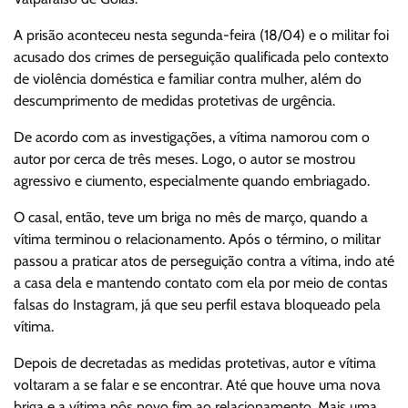
A prisão aconteceu nesta segunda-feira (18/04) e o militar foi
acusado dos crimes de perseguição qualificada pelo contexto
de violência doméstica e familiar contra mulher, além do
descumprimento de medidas protetivas de urgência.
De acordo com as investigações, a vítima namorou com o
autor por cerca de três meses. Logo, o autor se mostrou
agressivo e ciumento, especialmente quando embriagado.
O casal, então, teve um briga no mês de março, quando a
vítima terminou o relacionamento. Após o término, o militar
passou a praticar atos de perseguição contra a vítima, indo até
a casa dela e mantendo contato com ela por meio de contas
falsas do Instagram, já que seu perfil estava bloqueado pela
vítima.
Depois de decretadas as medidas protetivas, autor e vítima
voltaram a se falar e se encontrar. Até que houve uma nova
briga e a vítima pôs novo fim ao relacionamento. Mais uma