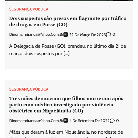
SEGURANÇA PÚBLICA
Dois suspeitos são presos em flagrante por tráfico
de drogas em Posse (GO)
Dinomarmiranda@yahoo.com.br
0
22 De Março De 2023
A Delegacia de Posse (GO), prendeu, no último dia 21 de
março, dois suspeitos por […]
SEGURANÇA PÚBLICA
Três mães denunciam que filhos morreram após
parto com médico investigado por violência
obstétrica em Niquelândia (GO)
Dinomarmiranda@yahoo.com.br
0
4 De Setembro De 2022
Mães que deram à luz em Niquelândia, no nordeste de