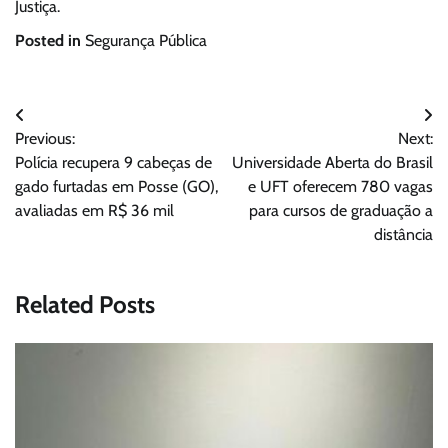
Justiça.
Posted in
Segurança Pública
Navegação
Previous:
Next:
de
Polícia recupera 9 cabeças de
Universidade Aberta do Brasil
Post
gado furtadas em Posse (GO),
e UFT oferecem 780 vagas
avaliadas em R$ 36 mil
para cursos de graduação a
distância
Related Posts