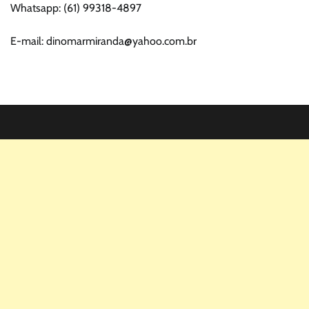
Whatsapp: (61) 99318-4897
E-mail: dinomarmiranda@yahoo.com.br