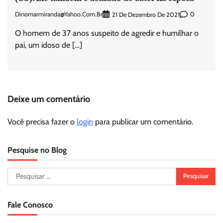
Dinomarmiranda@yahoo.com.br
0
21 De Dezembro De 2021
O homem de 37 anos suspeito de agredir e humilhar o
pai, um idoso de […]
Deixe um comentário
Você precisa fazer o
login
para publicar um comentário.
Pesquise no Blog
Pesquisar
por:
Fale Conosco