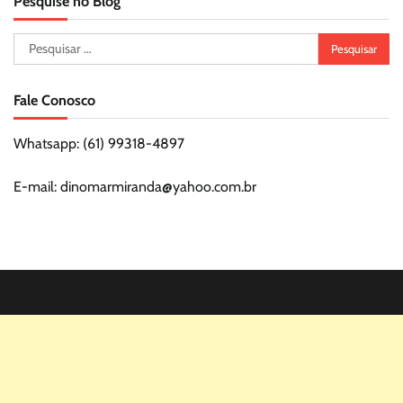
Pesquise no Blog
Pesquisar
por:
Fale Conosco
Whatsapp: (61) 99318-4897
E-mail: dinomarmiranda@yahoo.com.br