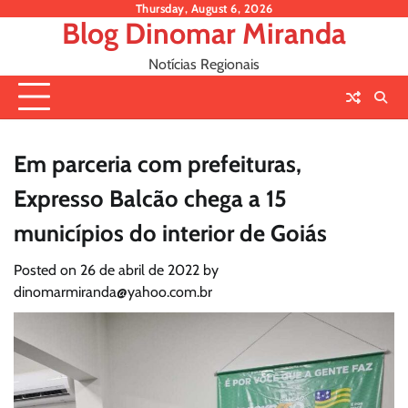
Skip
Thursday, August 6, 2026
Blog Dinomar Miranda
to
content
Notícias Regionais
Em parceria com prefeituras,
Expresso Balcão chega a 15
municípios do interior de Goiás
Posted on
26 de abril de 2022
by
dinomarmiranda@yahoo.com.br