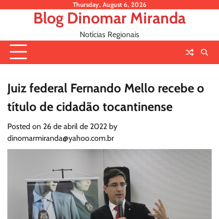
Skip
Thursday, August 6, 2026
Blog Dinomar Miranda
to
content
Notícias Regionais
Juiz federal Fernando Mello recebe o
título de cidadão tocantinense
Posted on
26 de abril de 2022
by
dinomarmiranda@yahoo.com.br