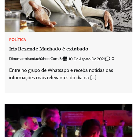
POLÍTICA
Iris Rezende Machado é extubado
Dinomarmiranda@yahoo.com.br
0
10 De Agosto De 2021
Entre no grupo de Whatsapp e receba notícias das
informações mais relevantes do dia na […]