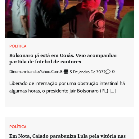
POLÍTICA
Bolsonaro já está em Goiás. Veio acompanhar
partida de futebol de cantores
Dinomarmiranda@yahoo.com.br
0
5 De Janeiro De 2022
Liberado de internação por uma obstrução intestinal há
algumas horas, o presidente Jair Bolsonaro (PL) […]
POLÍTICA
Em Nota, Caiado parabeniza Lula pela vitória nas