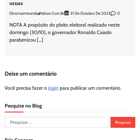
urnas
Dinomarmiranda@yahoo.com.br
0
31 De Outubro De 2022
NOTA A propósito do pleito eleitoral realizado neste
domingo (30/10), o governador Ronaldo Caiado
parabenizou […]
Deixe um comentário
Você precisa fazer o
login
para publicar um comentário.
Pesquise no Blog
Pesquisar
por: