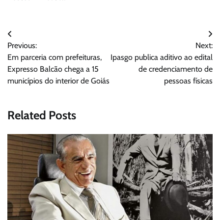
Navegação
Previous:
Next:
de
Em parceria com prefeituras,
Ipasgo publica aditivo ao edital
Post
Expresso Balcão chega a 15
de credenciamento de
municípios do interior de Goiás
pessoas físicas
Related Posts