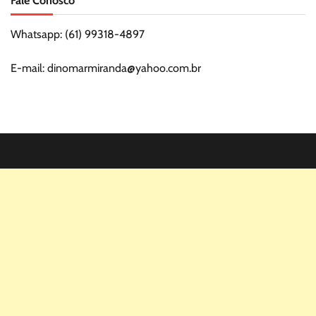
Fale Conosco
Whatsapp: (61) 99318-4897
E-mail: dinomarmiranda@yahoo.com.br