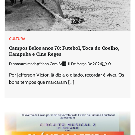
CULTURA
Campos Belos anos 70: Futebol, Toca do Coelho,
Kampuba e Cine Reges
Dinomarmiranda@yahoo.com.br
0
11 De Março De 2024
Por Jefferson Victor, Já dizia o ditado, recordar é viver. Os
bons tempos que marcaram […]