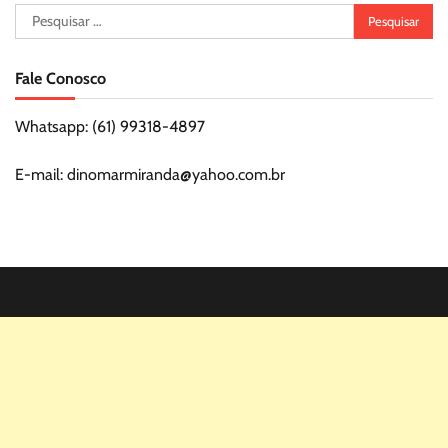
Pesquisar
por:
Fale Conosco
Whatsapp: (61) 99318-4897
E-mail: dinomarmiranda@yahoo.com.br