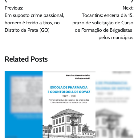
Navegação
Previous:
Next:
de
Em suposto crime passional,
Tocantins: encerra dia 15,
Post
homem é ferido a tiros, no
prazo de solicitação de Curso
Distrito da Prata (GO)
de Formação de Brigadistas
pelos municípios
Related Posts