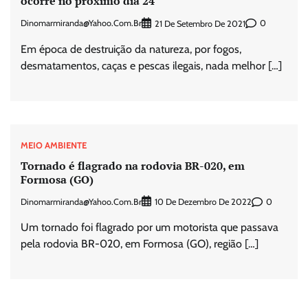
ocorre no próximo dia 24
Dinomarmiranda@yahoo.com.br
0
21 De Setembro De 2021
Em época de destruição da natureza, por fogos,
desmatamentos, caças e pescas ilegais, nada melhor […]
MEIO AMBIENTE
Tornado é flagrado na rodovia BR-020, em
Formosa (GO)
Dinomarmiranda@yahoo.com.br
0
10 De Dezembro De 2022
Um tornado foi flagrado por um motorista que passava
pela rodovia BR-020, em Formosa (GO), região […]