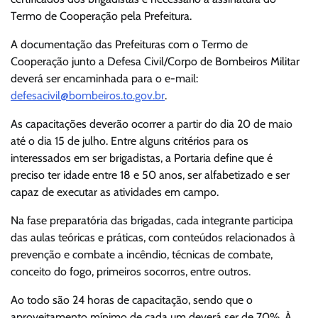
Termo de Cooperação pela Prefeitura.
A documentação das Prefeituras com o Termo de
Cooperação junto a Defesa Civil/Corpo de Bombeiros Militar
deverá ser encaminhada para o e-mail:
defesacivil@bombeiros.to.gov.br
.
As capacitações deverão ocorrer a partir do dia 20 de maio
até o dia 15 de julho. Entre alguns critérios para os
interessados em ser brigadistas, a Portaria define que é
preciso ter idade entre 18 e 50 anos, ser alfabetizado e ser
capaz de executar as atividades em campo.
Na fase preparatória das brigadas, cada integrante participa
das aulas teóricas e práticas, com conteúdos relacionados à
prevenção e combate a incêndio, técnicas de combate,
conceito do fogo, primeiros socorros, entre outros.
Ao todo são 24 horas de capacitação, sendo que o
aproveitamento mínimo de cada um deverá ser de 70%. À