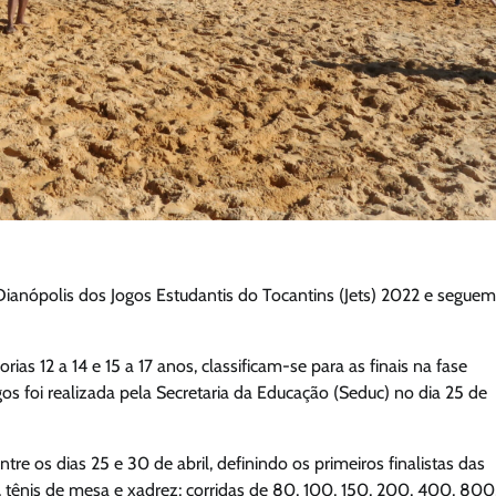
 Dianópolis dos Jogos Estudantis do Tocantins (Jets) 2022 e seguem
as 12 a 14 e 15 a 17 anos, classificam-se para as finais na fase
ogos foi realizada pela Secretaria da Educação (Seduc) no dia 25 de
re os dias 25 e 30 de abril, definindo os primeiros finalistas das
a, tênis de mesa e xadrez; corridas de 80, 100, 150, 200, 400, 800