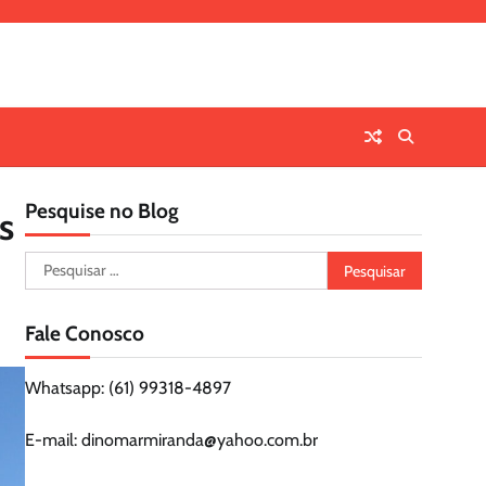
Pesquise no Blog
s
Pesquisar
por:
Fale Conosco
Whatsapp: (61) 99318-4897
E-mail: dinomarmiranda@yahoo.com.br