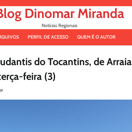
Blog Dinomar Miranda
Notícias Regionais
RQUIVOS
PERFIL DE ACESSO
QUEM É O AUTOR
udantis do Tocantins, de Arraia
rça-feira (3)
br