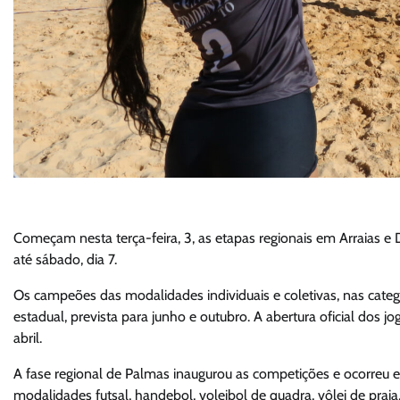
Começam nesta terça-feira, 3, as etapas regionais em Arraias e
até sábado, dia 7.
Os campeões das modalidades individuais e coletivas, nas categori
estadual, prevista para junho e outubro. A abertura oficial dos j
abril.
A fase regional de Palmas inaugurou as competições e ocorreu ent
modalidades futsal, handebol, voleibol de quadra, vôlei de prai