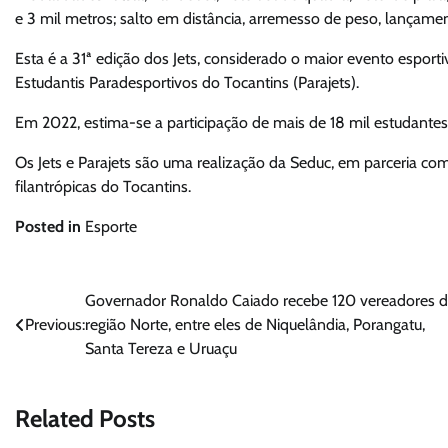
e 3 mil metros; salto em distância, arremesso de peso, lançamen
Esta é a 31ª edição dos Jets, considerado o maior evento esport
Estudantis Paradesportivos do Tocantins (Parajets).
Em 2022, estima-se a participação de mais de 18 mil estudantes
Os Jets e Parajets são uma realização da Seduc, em parceria com a
filantrópicas do Tocantins.
Posted in
Esporte
Navegação
Governador Ronaldo Caiado recebe 120 vereadores 
Previous:
região Norte, entre eles de Niquelândia, Porangatu,
de
Santa Tereza e Uruaçu
Post
Related Posts