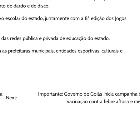
to de dardo e de disco.
ivo escolar do estado, juntamente com a 8ª edição dos Jogos
 das redes pública e privada de educação do estado.
s prefeituras municipais, entidades esportivas, culturais e
da
Importante: Governo de Goiás inicia campanha 
Next:
vacinação contra febre aftosa e rai