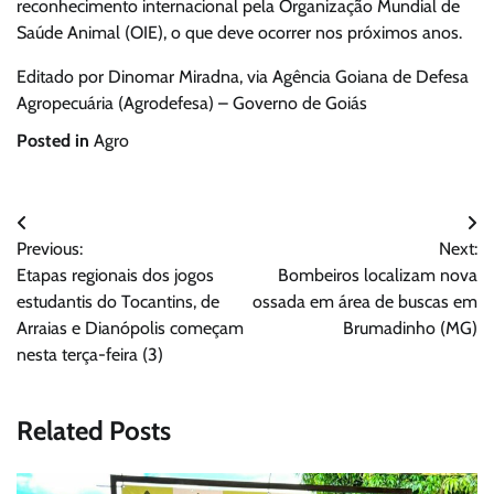
reconhecimento internacional pela Organização Mundial de
Saúde Animal (OIE), o que deve ocorrer nos próximos anos.
Editado por Dinomar Miradna, via Agência Goiana de Defesa
Agropecuária (Agrodefesa) – Governo de Goiás
Posted in
Agro
Navegação
Previous:
Next:
de
Etapas regionais dos jogos
Bombeiros localizam nova
Post
estudantis do Tocantins, de
ossada em área de buscas em
Arraias e Dianópolis começam
Brumadinho (MG)
nesta terça-feira (3)
Related Posts