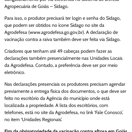
Agropecuária de Goiás – Sidago.
Para isso, o produtor precisará ter login e senha do Sidago,
que podem ser obtidos no ícone Sidago no site da
Agrodefesa (www.agrodefesa.go.gov,br). A declaração de
vacinação contra a raiva também deve ser feita via Sidago.
Criadores que tenham até 49 cabeças podem fazer as
declarações também presencialmente nas Unidades Locais
da Agrodefesa. Contudo, a preferência deve ser por meio
eletrônico.
Nas declarações presenciais os produtores precisam agendar
previamente a entrega física dos documentos, o que deve ser
feito no escritório da Agência do município onde está
localizada a propriedade. A lista dos escritórios, com
telefones, está no site da Agrodefesa, no link ‘Fale Conosco’,
no item ‘Unidades Regionais’.
Fim da obrigatoriedade da vacinação contra aftosa em Goiás