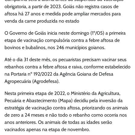
obrigatoria, a partir de 2023. Goiás não registra casos de
aftosa há 27 anos e medida pode ampliar mercados para
venda da carne produzida no estado
O Governo de Goiás inicia neste domingo (1º/05) a primeira
etapa de vacinação compulsória contra a febre aftosa de
bovinos e bubalinos, nos 246 municípios goianos.
Até o dia 31 deste mês, os pecuaristas precisam vacinar seus
rebanhos contra a febre aftosa e raiva, conforme estabelecido
na Portaria nº 192/2022 da Agência Goiana de Defesa
Agropecuária (Agrodefesa).
Nesta primeira etapa de 2022, o Ministério da Agricultura,
Pecuária e Abastecimento (Mapa) decidiu pela inversão da
estratégia de vacinação contra aftosa, priorizando os animais
de zero a 24 meses e não todo o rebanho como ocorria nos
anos anteriores. Os animais de todas as idades serão
vacinados apenas na etapa de novembro.