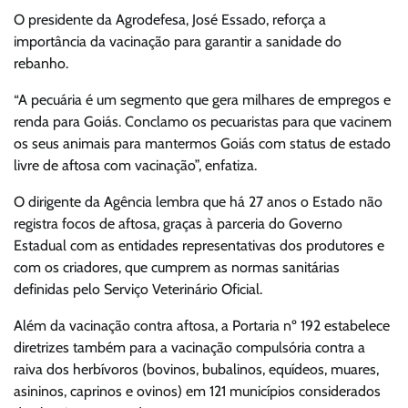
O presidente da Agrodefesa, José Essado, reforça a
importância da vacinação para garantir a sanidade do
rebanho.
“A pecuária é um segmento que gera milhares de empregos e
renda para Goiás. Conclamo os pecuaristas para que vacinem
os seus animais para mantermos Goiás com status de estado
livre de aftosa com vacinação”, enfatiza.
O dirigente da Agência lembra que há 27 anos o Estado não
registra focos de aftosa, graças à parceria do Governo
Estadual com as entidades representativas dos produtores e
com os criadores, que cumprem as normas sanitárias
definidas pelo Serviço Veterinário Oficial.
Além da vacinação contra aftosa, a Portaria nº 192 estabelece
diretrizes também para a vacinação compulsória contra a
raiva dos herbívoros (bovinos, bubalinos, equídeos, muares,
asininos, caprinos e ovinos) em 121 municípios considerados