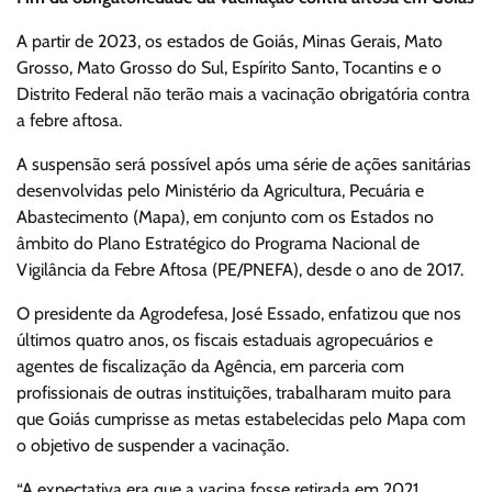
A partir de 2023, os estados de Goiás, Minas Gerais, Mato
Grosso, Mato Grosso do Sul, Espírito Santo, Tocantins e o
Distrito Federal não terão mais a vacinação obrigatória contra
a febre aftosa.
A suspensão será possível após uma série de ações sanitárias
desenvolvidas pelo Ministério da Agricultura, Pecuária e
Abastecimento (Mapa), em conjunto com os Estados no
âmbito do Plano Estratégico do Programa Nacional de
Vigilância da Febre Aftosa (PE/PNEFA), desde o ano de 2017.
O presidente da Agrodefesa, José Essado, enfatizou que nos
últimos quatro anos, os fiscais estaduais agropecuários e
agentes de fiscalização da Agência, em parceria com
profissionais de outras instituições, trabalharam muito para
que Goiás cumprisse as metas estabelecidas pelo Mapa com
o objetivo de suspender a vacinação.
“A expectativa era que a vacina fosse retirada em 2021,