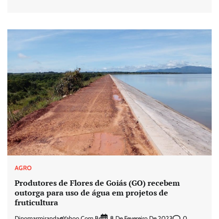
AGRO
Produtores de Flores de Goiás (GO) recebem
outorga para uso de água em projetos de
fruticultura
Dinomarmiranda@yahoo.com.br
0
8 De Fevereiro De 2023