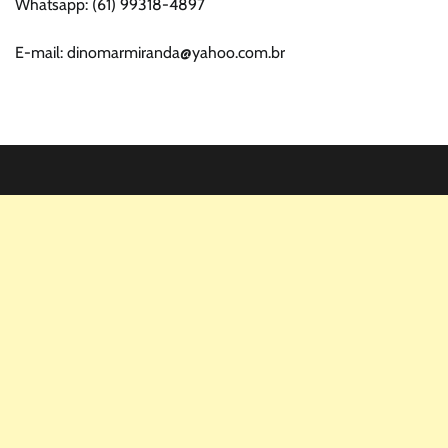
Whatsapp: (61) 99318-4897
E-mail: dinomarmiranda@yahoo.com.br