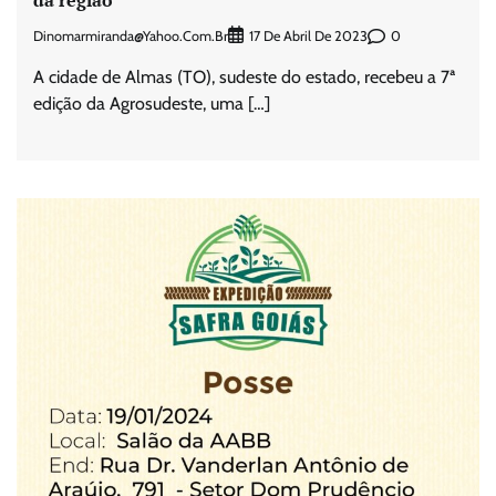
Dinomarmiranda@yahoo.com.br
0
17 De Abril De 2023
A cidade de Almas (TO), sudeste do estado, recebeu a 7ª
edição da Agrosudeste, uma […]