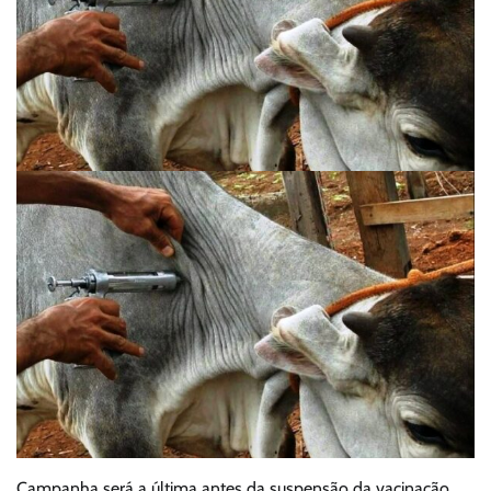
Campanha será a última antes da suspensão da vacinação