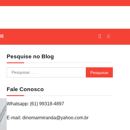
OR
Pesquise no Blog
Pesquisar
por:
Fale Conosco
Whatsapp: (61) 99318-4897
E-mail: dinomarmiranda@yahoo.com.br