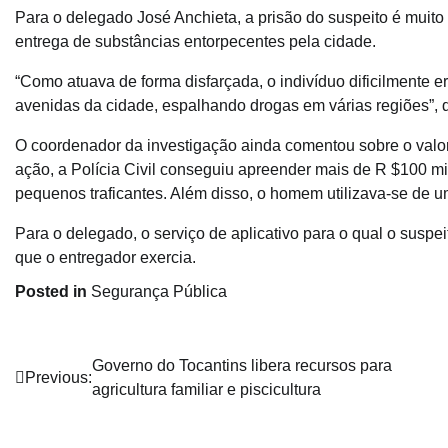
Para o delegado José Anchieta, a prisão do suspeito é muito 
entrega de substâncias entorpecentes pela cidade.
“Como atuava de forma disfarçada, o indivíduo dificilmente 
avenidas da cidade, espalhando drogas em várias regiões”, di
O coordenador da investigação ainda comentou sobre o valor 
ação, a Polícia Civil conseguiu apreender mais de R $100 m
pequenos traficantes. Além disso, o homem utilizava-se de um
Para o delegado, o serviço de aplicativo para o qual o susp
que o entregador exercia.
Posted in
Segurança Pública
Navegação
Governo do Tocantins libera recursos para
Previous:
agricultura familiar e piscicultura
de
Post