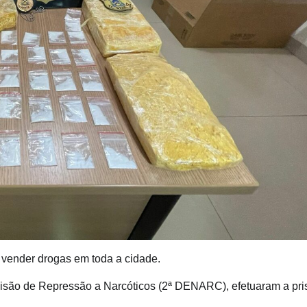
 vender drogas em toda a cidade.
ª Divisão de Repressão a Narcóticos (2ª DENARC), efetuaram a pr