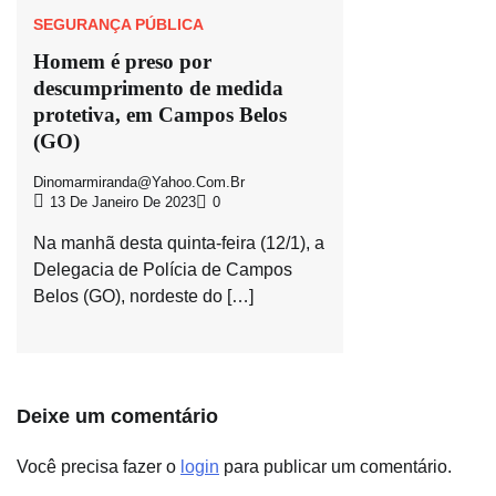
SEGURANÇA PÚBLICA
Homem é preso por
descumprimento de medida
protetiva, em Campos Belos
(GO)
Dinomarmiranda@yahoo.com.br
13 De Janeiro De 2023
0
Na manhã desta quinta-feira (12/1), a
Delegacia de Polícia de Campos
Belos (GO), nordeste do […]
Deixe um comentário
Você precisa fazer o
login
para publicar um comentário.