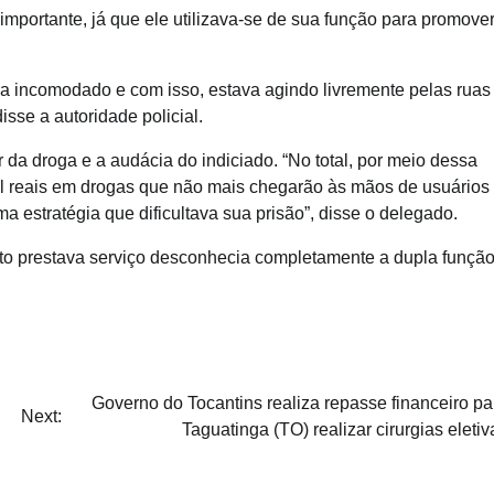
importante, já que ele utilizava-se de sua função para promover
era incomodado e com isso, estava agindo livremente pelas ruas
sse a autoridade policial.
da droga e a audácia do indiciado. “No total, por meio dessa
il reais em drogas que não mais chegarão às mãos de usuários
a estratégia que dificultava sua prisão”, disse o delegado.
eito prestava serviço desconhecia completamente a dupla funçã
Governo do Tocantins realiza repasse financeiro pa
Next:
Taguatinga (TO) realizar cirurgias eletiv