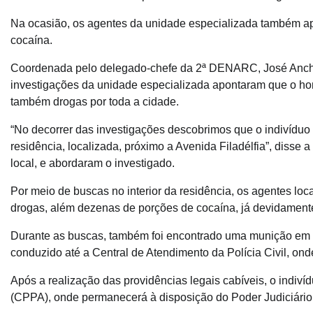
Na ocasião, os agentes da unidade especializada também a
cocaína.
Coordenada pelo delegado-chefe da 2ª DENARC, José Anchie
investigações da unidade especializada apontaram que o hom
também drogas por toda a cidade.
“No decorrer das investigações descobrimos que o indivídu
residência, localizada, próximo a Avenida Filadélfia”, disse a
local, e abordaram o investigado.
Por meio de buscas no interior da residência, os agentes loca
drogas, além dezenas de porções de cocaína, já devidament
Durante as buscas, também foi encontrado uma munição em po
conduzido até a Central de Atendimento da Polícia Civil, onde
Após a realização das providências legais cabíveis, o indiv
(CPPA), onde permanecerá à disposição do Poder Judiciário