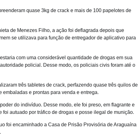
preenderam quase 3kg de crack e mais de 100 papelotes de
ta de Menezes Filho, a ação foi deflagrada depois que
em se utilizava para função de entregador de aplicativo para
o estaria com uma considerável quantidade de drogas em sua
 autoridade policial. Desse modo, os policiais civis foram até o
lizaram três tabletes de crack, perfazendo quase três quilos de
e embaladas e prontas para venda e entrega.
der do indivíduo. Desse modo, ele foi preso, em flagrante e
 foi autuado por tráfico de drogas e posse ilegal de munição.
íduo foi encaminhado a Casa de Prisão Provisória de Araguaína
.