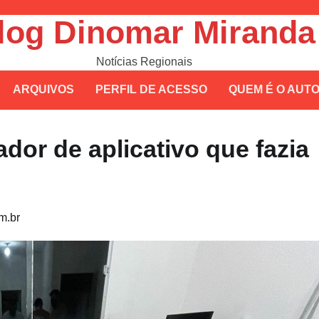
log Dinomar Miranda
Notícias Regionais
ARQUIVOS
PERFIL DE ACESSO
QUEM É O AUT
ador de aplicativo que fazia
m.br