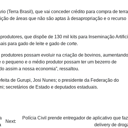
 (Terra Brasil), que vai conceder crédito para compra de terra
uisição de áreas que não são aptas à desapropriação e o recurso
rodutores, que dispõe de 130 mil kits para Inseminação Artifici
is para gado de leite e gado de corte.
 produtores possam evoluir na criação de bovinos, aumentando
 o pequeno e o médio produtor possam ter um bezerro de
do assim a nossa economia”, ressaltou.
feita de Gurupi, Josi Nunes; o presidente da Federação do
ni; secretários de Estado e deputados estaduais.
a
Polícia Civil prende entregador de aplicativo que faz
Next:
a
delivery de drog