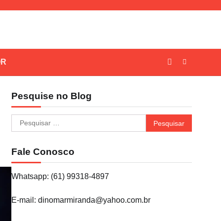
OR
Pesquise no Blog
Pesquisar
por:
Fale Conosco
Whatsapp: (61) 99318-4897
E-mail: dinomarmiranda@yahoo.com.br