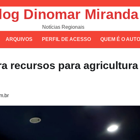
log Dinomar Miranda
Notícias Regionais
ARQUIVOS
PERFIL DE ACESSO
QUEM É O AUT
a recursos para agricultura
m.br