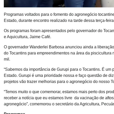
Programas voltados para o fomento do agronegócio tocantine
Estado, durante encontro realizado na tarde dessa terça-feira
Os programas foram apresentados pelo governador do Tocanti
e Aquicultura, Jaime Café.
O governador Wanderlei Barbosa anunciou ainda a liberação
do Tocantins para empreendimentos na área da piscicultura no
mil.
“Sabemos da importância de Gurupi para o Tocantins. É um po
Estado. Gurupi é uma prioridade nossa e faço questão de di
projetos vão trazer melhorias para o agronegócio do nosso T
“Temos muito o que comemorar, estamos mais perto dos pro
receber a notícia que eu estamos livre da vacinação de aft
agronegócio”, comemorou o secretário da Agricultura, Pecuár