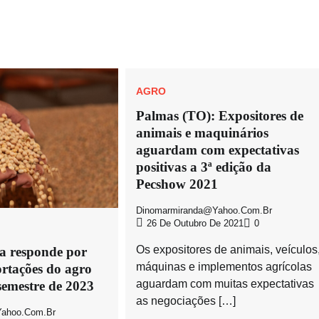
AGRO
Palmas (TO): Expositores de
animais e maquinários
aguardam com expectativas
positivas a 3ª edição da
Pecshow 2021
Dinomarmiranda@yahoo.com.br
26 De Outubro De 2021
0
Os expositores de animais, veículos
a responde por
máquinas e implementos agrícolas
rtações do agro
aguardam com muitas expectativas
semestre de 2023
as negociações […]
ahoo.com.br