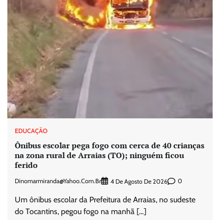
EDUCAÇÃO
Ônibus escolar pega fogo com cerca de 40 crianças
na zona rural de Arraias (TO); ninguém ficou
ferido
Dinomarmiranda@yahoo.com.br
0
4 De Agosto De 2026
Um ônibus escolar da Prefeitura de Arraias, no sudeste
do Tocantins, pegou fogo na manhã […]