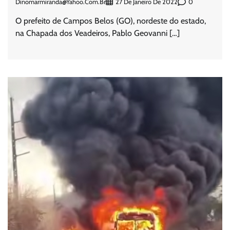
Dinomarmiranda@yahoo.com.br
0
27 De Janeiro De 2022
O prefeito de Campos Belos (GO), nordeste do estado,
na Chapada dos Veadeiros, Pablo Geovanni […]