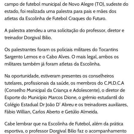
campo de futebol municipal de Novo Alegre (TO), sudeste do
estado, foi realizada uma palestra para pais e mães dos
atletas da Escolinha de Futebol Craques do Futuro.
A palestra atendeu a uma solicitação do professor, diretor e
treinador Dorgival Bilio.
Os palestrantes foram os policiais militares do Tocantins
Sargento Lemos e o Cabo Alves. O mais legal, ambos os
militares também já foram atletas da Escolinha.
Na oportunidade, estiveram presentes os conselheiros
tutelares, profissionais da saúde, os membros do C.M.D.C.A
(Conselho Municipal da Criança e Adolescente), o diretor de
Esporte do Município Marcos Dione, o grêmio estudantil do
Colégio Estadual Dr João D’ Abreu e os treinadores auxiliares,
Fábio Willian, Carlos Aberto e Getúlio Almeida.
Cabe lembrar que na Escolinha de Futebol, além da prática
esportiva, o professor Dorgival Bilio faz o acompanhamento