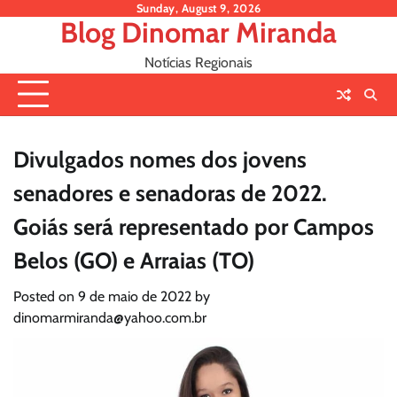
Skip
Sunday, August 9, 2026
Blog Dinomar Miranda
to
content
Notícias Regionais
Divulgados nomes dos jovens
senadores e senadoras de 2022.
Goiás será representado por Campos
Belos (GO) e Arraias (TO)
Posted on
9 de maio de 2022
by
dinomarmiranda@yahoo.com.br