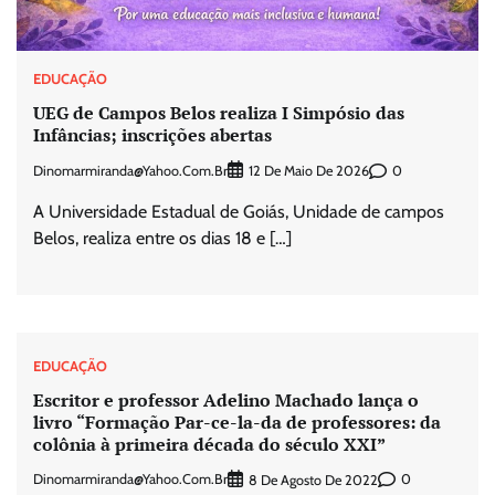
EDUCAÇÃO
UEG de Campos Belos realiza I Simpósio das
Infâncias; inscrições abertas
Dinomarmiranda@yahoo.com.br
0
12 De Maio De 2026
A Universidade Estadual de Goiás, Unidade de campos
Belos, realiza entre os dias 18 e […]
EDUCAÇÃO
Escritor e professor Adelino Machado lança o
livro “Formação Par-ce-la-da de professores: da
colônia à primeira década do século XXI”
Dinomarmiranda@yahoo.com.br
0
8 De Agosto De 2022