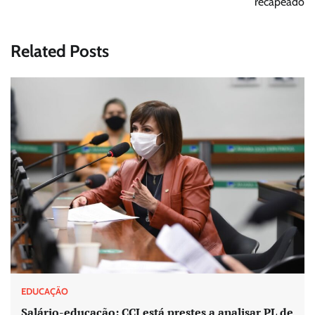
recapeado
Related Posts
EDUCAÇÃO
Salário-educação: CCJ está prestes a analisar PL de