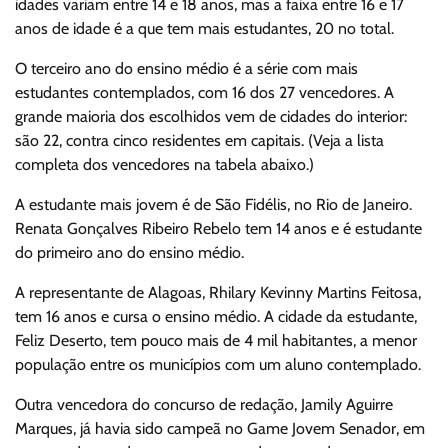
idades variam entre 14 e 18 anos, mas a faixa entre 16 e 17
anos de idade é a que tem mais estudantes, 20 no total.
O terceiro ano do ensino médio é a série com mais
estudantes contemplados, com 16 dos 27 vencedores. A
grande maioria dos escolhidos vem de cidades do interior:
são 22, contra cinco residentes em capitais. (Veja a lista
completa dos vencedores na tabela abaixo.)
A estudante mais jovem é de São Fidélis, no Rio de Janeiro.
Renata Gonçalves Ribeiro Rebelo tem 14 anos e é estudante
do primeiro ano do ensino médio.
A representante de Alagoas, Rhilary Kevinny Martins Feitosa,
tem 16 anos e cursa o ensino médio. A cidade da estudante,
Feliz Deserto, tem pouco mais de 4 mil habitantes, a menor
população entre os municípios com um aluno contemplado.
Outra vencedora do concurso de redação, Jamily Aguirre
Marques, já havia sido campeã no Game Jovem Senador, em