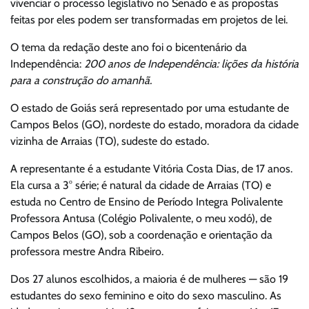
vivenciar o processo legislativo no Senado e as propostas
feitas por eles podem ser transformadas em projetos de lei.
O tema da redação deste ano foi o bicentenário da
Independência:
200 anos de Independência: lições da história
para a construção do amanhã.
O estado de Goiás será representado por uma estudante de
Campos Belos (GO), nordeste do estado, moradora da cidade
vizinha de Arraias (TO), sudeste do estado.
A representante é a estudante Vitória Costa Dias, de 17 anos.
Ela cursa a 3° série; é natural da cidade de Arraias (TO) e
estuda no Centro de Ensino de Período Integra Polivalente
Professora Antusa (Colégio Polivalente, o meu xodó), de
Campos Belos (GO), sob a coordenação e orientação da
professora mestre Andra Ribeiro.
Dos 27 alunos escolhidos, a maioria é de mulheres — são 19
estudantes do sexo feminino e oito do sexo masculino. As